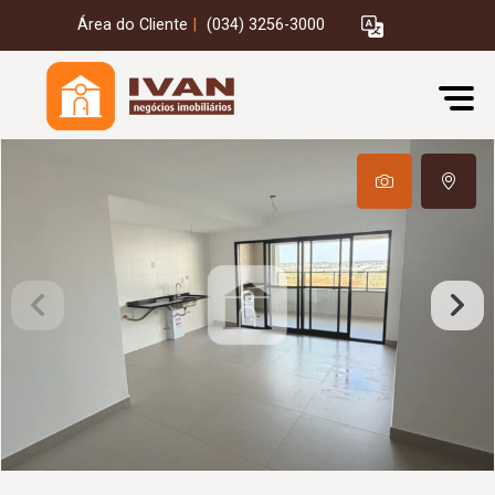
Área do Cliente
|
(034) 3256-3000