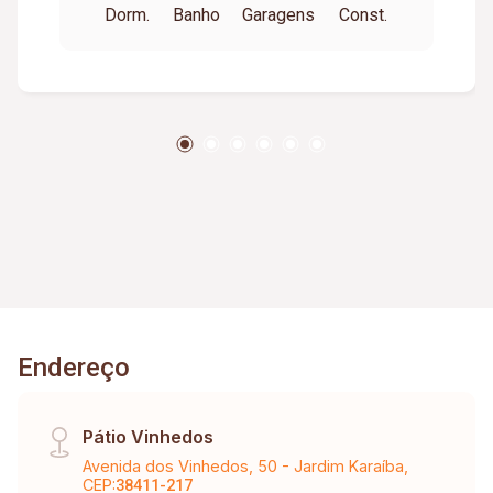
Dorm.
Banho
Garagens
Const.
,sala de jogos etc.
Endereço
Pátio Vinhedos
Avenida dos Vinhedos, 50 - Jardim Karaíba,
CEP:
38411-217