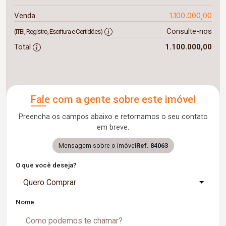
1.100.000,00
Venda
Consulte-nos
(ITBI, Registro, Escritura e Certidões)
Total
1.100.000,00
Fale com a gente sobre este imóvel
Preencha os campos abaixo e retornamos o seu contato
em breve.
Mensagem sobre o imóvel
Ref. 84063
O que você deseja?
Quero Comprar
Nome