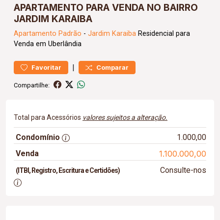
APARTAMENTO PARA VENDA NO BAIRRO
JARDIM KARAIBA
Apartamento
Padrão
-
Jardim Karaiba
Residencial para
Venda em Uberlândia
|
Favoritar
Comparar
Compartilhe:
Total para Acessórios
valores sujeitos a alteração.
Condomínio
1.000,00
Venda
1.100.000,00
Consulte-nos
(ITBI, Registro, Escritura e Certidões)