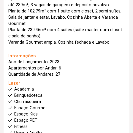
até 239m², 3 vagas de garagem e depósito privativo.
Planta de 102,79m² com 1 suíte com closet, 2 semi suítes,
Sala de jantar e estar, Lavabo, Cozinha Aberta e Varanda
Gourmet.
Planta de 239,46m² com 4 suítes (suíte master com closet
e sala de banho).
Varanda Gourmet ampla, Cozinha fechada e Lavabo.
Informações
Ano de Lançamento: 2023
Apartamentos por Andar: 6
Quantidade de Andares: 27
Lazer
Academia
Brinquedoteca
Churrasqueira
Espaço Gourmet
Espaço Kids
Espaço PET
Fitness
Piscina Adulto