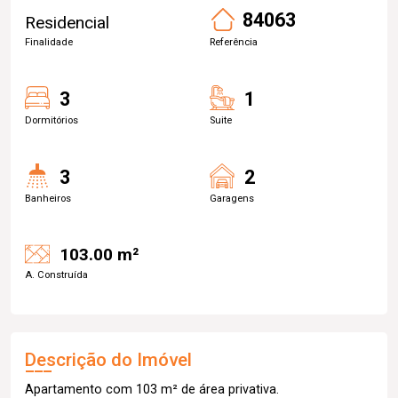
84063
Residencial
Finalidade
Referência
3
1
Dormitórios
Suite
3
2
Banheiros
Garagens
103.00 m²
A. Construída
Descrição do Imóvel
Apartamento com 103 m² de área privativa.