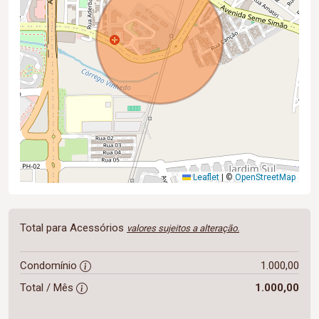
Leaflet
|
©
OpenStreetMap
Total para Acessórios
valores sujeitos a alteração.
Condomínio
1.000,00
Total / Mês
1.000,00