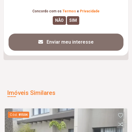
Concordo com os
Termos
e
Privacidade
Enviar meu interesse
Imóveis Similares
Cód.
81504