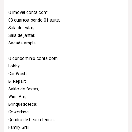
O imóvel conta com:
03 quartos, sendo 01 suíte;
Sala de estar;
Sala de jantar;
Sacada ampla;
O condomínio conta com:
Lobby;
Car Wash;
B. Repair;
Salão de festas;
Wine Bar;
Brinquedoteca;
Coworking;
Quadra de beach tennis;
Family Grill;