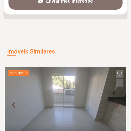
Enviar meu interesse
Imóveis Similares
Cód.
49156