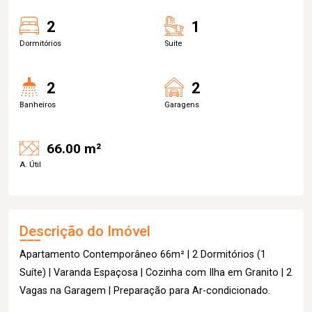
2
1
Dormitórios
Suite
2
2
Banheiros
Garagens
66.00 m²
A. Útil
Descrição do Imóvel
Apartamento Contemporâneo 66m² | 2 Dormitórios (1
Suíte) | Varanda Espaçosa | Cozinha com Ilha em Granito | 2
Vagas na Garagem | Preparação para Ar-condicionado.