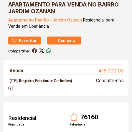
APARTAMENTO PARA VENDA NO BAIRRO
JARDIM OZANAN
Apartamento
Padrão
-
Jardim Ozanan
Residencial para
Venda em Uberlândia
|
Favoritar
Comparar
Compartilhe:
Venda
415.000,00
Consulte-nos
(ITBI, Registro, Escritura e Certidões)
76160
Residencial
Finalidade
Referência