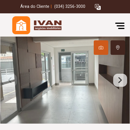
Área do Cliente
|
(034) 3256-3000