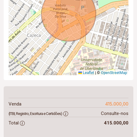
Leaflet
|
©
OpenStreetMap
415.000,00
Venda
Consulte-nos
(ITBI, Registro, Escritura e Certidões)
Total
415.000,00