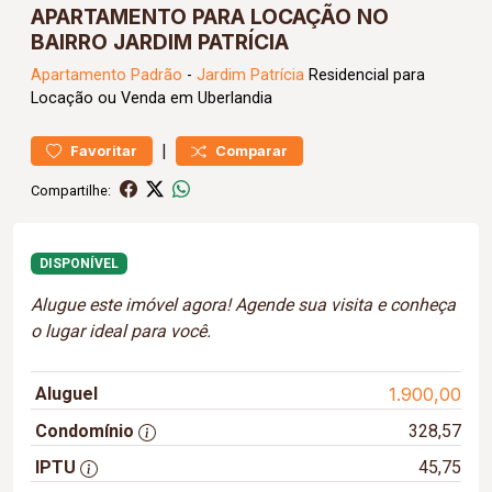
APARTAMENTO PARA LOCAÇÃO NO
BAIRRO JARDIM PATRÍCIA
Apartamento
Padrão
-
Jardim Patrícia
Residencial para
Locação ou Venda em Uberlandia
|
Favoritar
Comparar
Compartilhe:
DISPONÍVEL
Alugue este imóvel agora! Agende sua visita e conheça
o lugar ideal para você.
Aluguel
1.900,00
Condomínio
328,57
IPTU
45,75