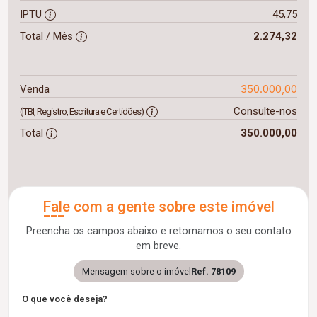
IPTU
45,75
Total / Mês
2.274,32
350.000,00
Venda
Consulte-nos
(ITBI, Registro, Escritura e Certidões)
Total
350.000,00
Fale com a gente sobre este imóvel
Preencha os campos abaixo e retornamos o seu contato
em breve.
Mensagem sobre o imóvel
Ref. 78109
O que você deseja?