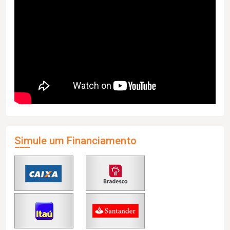
Simule um Financiamento