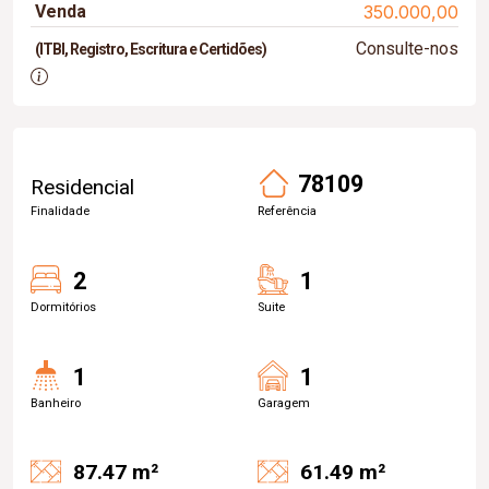
Venda
350.000,00
Consulte-nos
(ITBI, Registro, Escritura e Certidões)
78109
Residencial
Finalidade
Referência
2
1
Dormitórios
Suite
1
1
Banheiro
Garagem
87.47 m²
61.49 m²