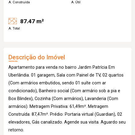
A. Construída
A. Útil
87.47 m²
A. Total
Descrição do Imóvel
Apartamento para venda no bairro Jardim Patrícia Em
Uberlândia. 01 garagem, Sala com Painel de TV, 02 quartos
(Com armários embutidos, sendo 01 suíte com ar
condicionado), Banheiro social (Com armário sob a pia e
Box Blindex), Cozinha (Com armários), Lavanderia (Com
armários). Metragem Privativa: 61,49m². Metragem
Construída: 87,47m². Prédio: Portaria virtual (Guardian), 02
elevadores, Gás canalizado. Agende sua visita. Aguardo seu
retorno.