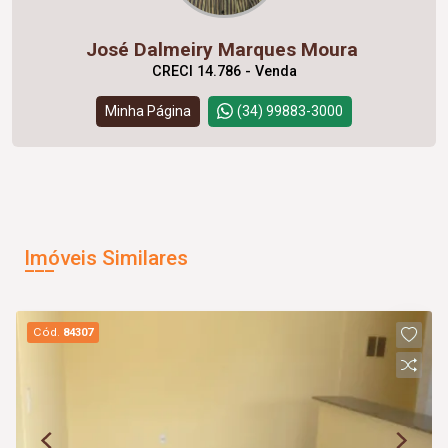
José Dalmeiry Marques Moura
CRECI 14.786 - Venda
Minha Página
(34) 99883-3000
Imóveis Similares
Cód.
84307