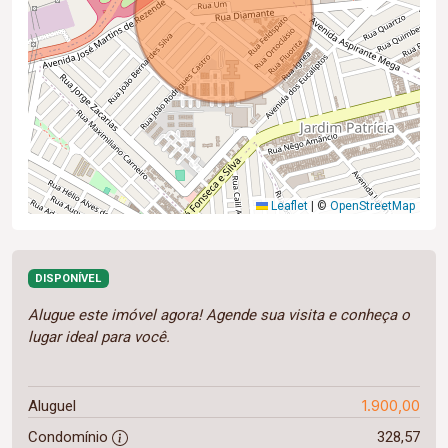
Leaflet
|
©
OpenStreetMap
DISPONÍVEL
Alugue este imóvel agora! Agende sua visita e conheça o
lugar ideal para você.
1.900,00
Aluguel
Condomínio
328,57