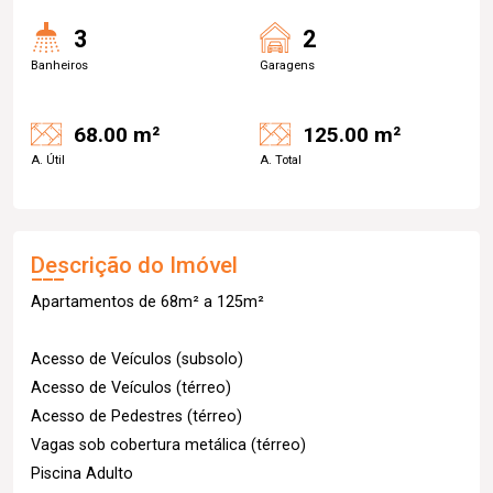
3
2
Banheiros
Garagens
68.00 m²
125.00 m²
A. Útil
A. Total
Descrição do Imóvel
Apartamentos de 68m² a 125m²
Acesso de Veículos (subsolo)
Acesso de Veículos (térreo)
Acesso de Pedestres (térreo)
Vagas sob cobertura metálica (térreo)
Piscina Adulto