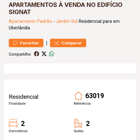
APARTAMENTOS À VENDA NO EDIFÍCIO
SIGNAT
Apartamento
Padrão
-
Jardim Sul
Residencial para em
Uberlândia
|
Favoritar
Comparar
Compartilhe:
63019
Residencial
Finalidade
Referência
2
2
Dormitórios
Suítes