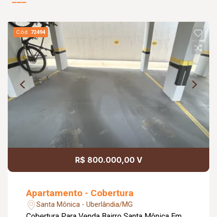
Cód.
72494
R$ 800.000,00 V
Apartamento - Cobertura
Santa Mônica - Uberlândia/MG
Cobertura Para Venda Bairro Santa Mônica Em