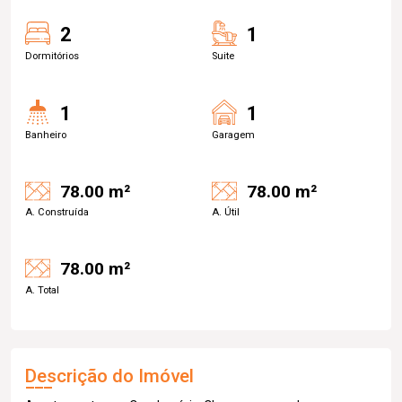
2
1
Dormitórios
Suite
1
1
Banheiro
Garagem
78.00 m²
78.00 m²
A. Construída
A. Útil
78.00 m²
A. Total
Descrição do Imóvel