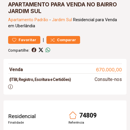
APARTAMENTO PARA VENDA NO BAIRRO
JARDIM SUL
Apartamento
Padrão
-
Jardim Sul
Residencial para Venda
em Uberlândia
|
Favoritar
Comparar
Compartilhe:
Venda
670.000,00
Consulte-nos
(ITBI, Registro, Escritura e Certidões)
74809
Residencial
Finalidade
Referência