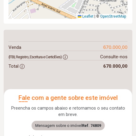
Leaflet
|
©
OpenStreetMap
670.000,00
Venda
Consulte-nos
(ITBI, Registro, Escritura e Certidões)
Total
670.000,00
Fale com a gente sobre este imóvel
Preencha os campos abaixo e retornamos o seu contato
em breve.
Mensagem sobre o imóvel
Ref. 74809