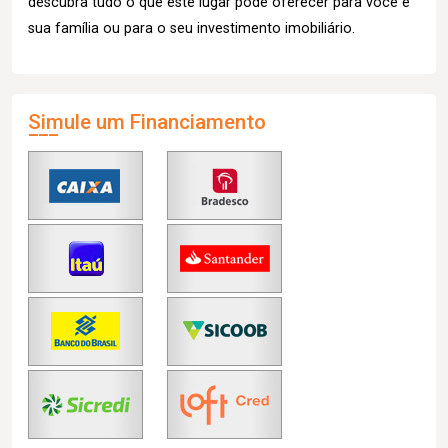
descubra tudo o que este lugar pode oferecer para você e
sua família ou para o seu investimento imobiliário.
Simule um Financiamento