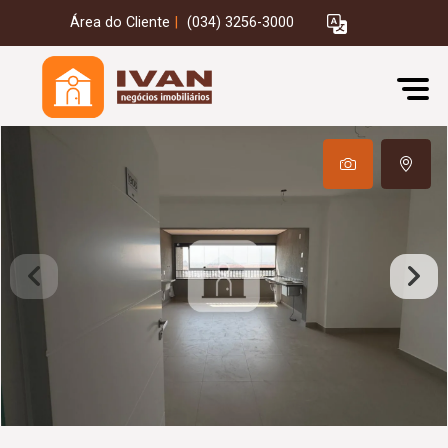
Área do Cliente
|
(034) 3256-3000