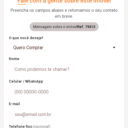
Fale com a gente sobre este imóvel
Preencha os campos abaixo e retornamos o seu contato
em breve.
Mensagem sobre o imóvel
Ref. 79413
O que você deseja?
Quero Comprar
Nome
Celular / WhatsApp
E-mail
Telefone fixo
(opcional)