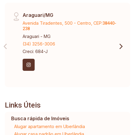
Araguari/MG
Avenida Tiradentes, 500 - Centro, CEP:
38440-
238
Araguari - MG
(34) 3256-3006
Creci: 684-J
Links Úteis
Busca rápida de Imóveis
Alugar apartamento em Uberlândia
Alugar casa padrão em Uberlândia