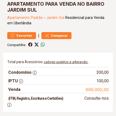
APARTAMENTO PARA VENDA NO BAIRRO
JARDIM SUL
Apartamento
Padrão
-
Jardim Sul
Residencial para Venda
em Uberlândia
|
Favoritar
Comparar
Compartilhe:
Total para Acessórios
valores sujeitos a alteração.
Condomínio
300,00
IPTU
100,00
Venda
699.000,00
Consulte-nos
(ITBI, Registro, Escritura e Certidões)