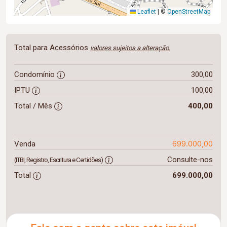
Leaflet
|
©
OpenStreetMap
Total para Acessórios
valores sujeitos a alteração.
Condomínio
300,00
IPTU
100,00
Total / Mês
400,00
699.000,00
Venda
Consulte-nos
(ITBI, Registro, Escritura e Certidões)
Total
699.000,00