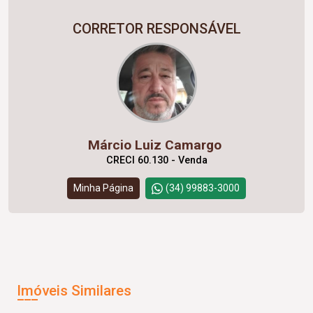
CORRETOR RESPONSÁVEL
Márcio Luiz Camargo
CRECI 60.130 - Venda
Minha Página
(34) 99883-3000
Imóveis Similares