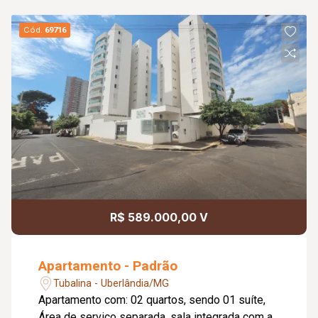
Cód.
69716
R$ 589.000,00 V
Apartamento - Padrão
Tubalina - Uberlândia/MG
Apartamento com: 02 quartos, sendo 01 suíte,
Área de serviço separada, sala integrada com a