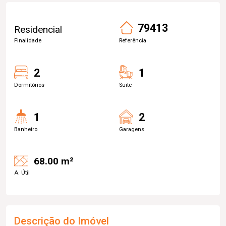
79413
Residencial
Finalidade
Referência
2
1
Dormitórios
Suite
1
2
Banheiro
Garagens
68.00 m²
A. Útil
Descrição do Imóvel