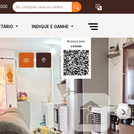
3000
ETÁRIO
INDIQUE E GANHE
Acesse pelo
celular