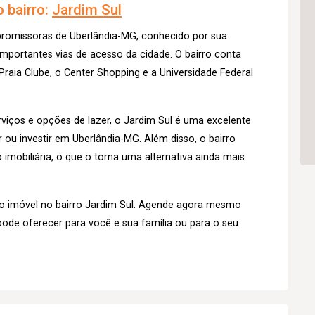
 bairro:
Jardim Sul
 promissoras de Uberlândia-MG, conhecido por sua
importantes vias de acesso da cidade. O bairro conta
raia Clube, o Center Shopping e a Universidade Federal
iços e opções de lazer, o Jardim Sul é uma excelente
u investir em Uberlândia-MG. Além disso, o bairro
imobiliária, o que o torna uma alternativa ainda mais
o imóvel no bairro Jardim Sul. Agende agora mesmo
pode oferecer para você e sua família ou para o seu