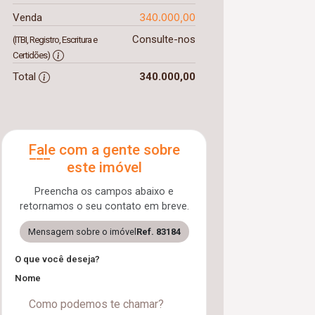
340.000,00
Venda
Consulte-nos
(ITBI, Registro, Escritura e
Certidões)
Total
340.000,00
Fale com a gente sobre
este imóvel
Preencha os campos abaixo e
retornamos o seu contato em breve.
Mensagem sobre o imóvel
Ref. 83184
O que você deseja?
Nome