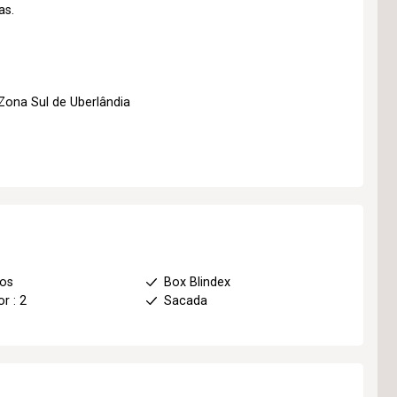
as.
ona Sul de Uberlândia
ios
Box Blindex
r : 2
Sacada