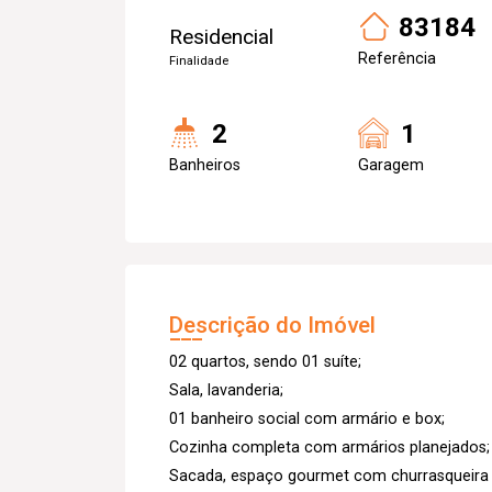
83184
Residencial
Referência
Finalidade
2
1
Banheiros
Garagem
Descrição do Imóvel
02 quartos, sendo 01 suíte;
Sala, lavanderia;
01 banheiro social com armário e box;
Cozinha completa com armários planejados;
Sacada, espaço gourmet com churrasqueira 