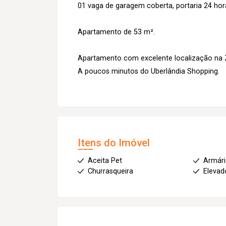
01 vaga de garagem coberta, portaria 24 hor
Apartamento de 53 m².
Apartamento com excelente localização na Z
A poucos minutos do Uberlândia Shopping.
Itens do Imóvel
Aceita Pet
Armár
Churrasqueira
Elevado