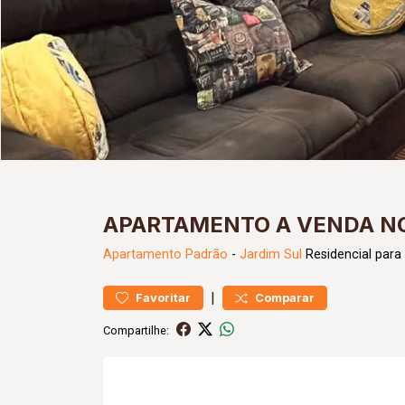
APARTAMENTO A VENDA NO
Apartamento
Padrão
-
Jardim Sul
Residencial para
|
Favoritar
Comparar
Compartilhe: