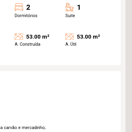
2
1
Dormitórios
Suite
53.00 m²
53.00 m²
A. Construída
A. Útil
a carvão e mercadinho;