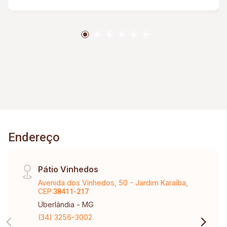
canalizado, bosque. Restrição para republica.
Endereço
Pátio Vinhedos
Avenida dos Vinhedos, 50 - Jardim Karaíba,
CEP:
38411-217
Uberlândia - MG
(34) 3256-3002