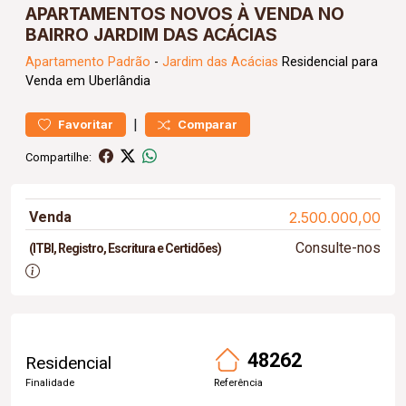
APARTAMENTOS NOVOS À VENDA NO
BAIRRO JARDIM DAS ACÁCIAS
Apartamento
Padrão
-
Jardim das Acácias
Residencial para
Venda em Uberlândia
|
Favoritar
Comparar
Compartilhe:
Venda
2.500.000,00
Consulte-nos
(ITBI, Registro, Escritura e Certidões)
48262
Residencial
Finalidade
Referência