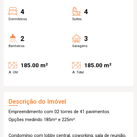
4
4
Dormitórios
Suítes
2
3
Banheiros
Garagens
185.00 m²
185.00 m²
A. Útil
A. Total
Descrição do Imóvel
Empreendimento com 02 torres de 41 pavimentos.
Opções medindo 185m² e 225m².
Condomínio com lobby central, coworking, sala de reunião,