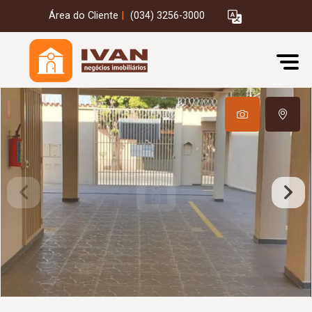
Área do Cliente
|
(034) 3256-3000