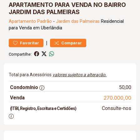
APARTAMENTO PARA VENDA NO BAIRRO
JARDIM DAS PALMEIRAS
Apartamento
Padrão
-
Jardim das Palmeiras
Residencial
para Venda em Uberlândia
|
Favoritar
Comparar
Compartilhe:
Total para Acessórios
valores sujeitos a alteração.
Condomínio
50,00
Venda
270.000,00
Consulte-nos
(ITBI, Registro, Escritura e Certidões)