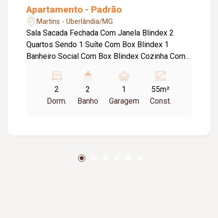
Apartamento - Padrão
Martins - Uberlândia/MG
Sala Sacada Fechada Com Janela Blindex 2
Quartos Sendo 1 Suíte Com Box Blindex 1
Banheiro Social Com Box Blindex Cozinha Com
Planejados Área De Serviço 1 Vaga Garagem
2
2
1
55m²
Dorm.
Banho
Garagem
Const.