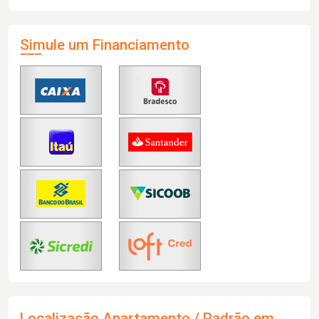
Simule um Financiamento
Localização Apartamento / Padrão em