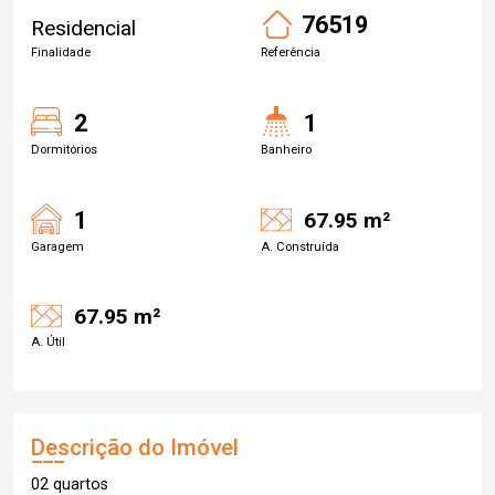
76519
Residencial
Finalidade
Referência
2
1
Dormitórios
Banheiro
1
67.95 m²
Garagem
A. Construída
67.95 m²
A. Útil
Descrição do Imóvel
02 quartos