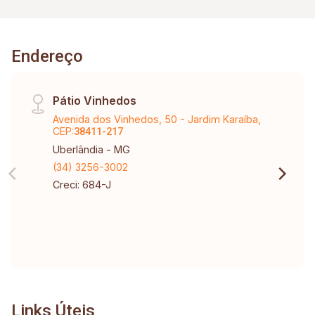
Endereço
Pátio Vinhedos
Avenida dos Vinhedos, 50 - Jardim Karaíba,
CEP:
38411-217
Uberlândia - MG
(34) 3256-3002
Creci: 684-J
Links Úteis