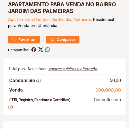
APARTAMENTO PARA VENDA NO BAIRRO
JARDIM DAS PALMEIRAS
Apartamento
Padrão
-
Jardim das Palmeiras
Residencial
para Venda em Uberlândia
|
Favoritar
Comparar
Compartilhe:
Total para Acessórios
valores sujeitos a alteração.
Condomínio
50,00
Venda
290.000,00
Consulte-nos
(ITBI, Registro, Escritura e Certidões)