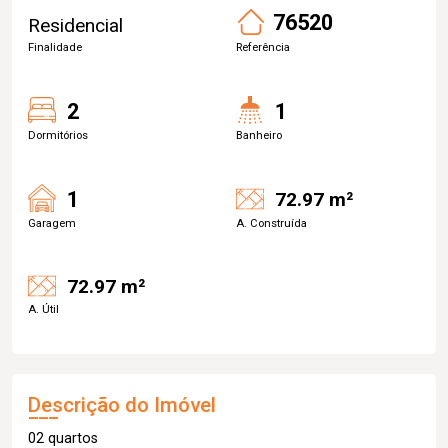
76520
Residencial
Finalidade
Referência
2
1
Dormitórios
Banheiro
1
72.97 m²
Garagem
A. Construída
72.97 m²
A. Útil
Descrição do Imóvel
02 quartos