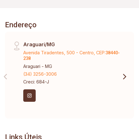
Endereço
Araguari/MG
Avenida Tiradentes, 500 - Centro, CEP:
38440-
238
Araguari - MG
(34) 3256-3006
Creci: 684-J
Links Úteis