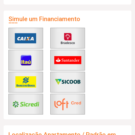
Simule um Financiamento
Localização Apartamento / Padrão em