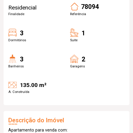
78094
Residencial
Finalidade
Referência
3
1
Dormitórios
Suite
3
2
Banheiros
Garagens
135.00 m²
A. Construída
Descrição do Imóvel
Apartamento para venda com: