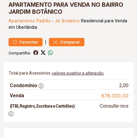
APARTAMENTO PARA VENDA NO BAIRRO
JARDIM BOTÂNICO
Apartamento
Padrão
-
Jd. Botânico
Residencial para Venda
em Uberlândia
|
Favoritar
Comparar
Compartilhe:
Total para Acessórios
valores sujeitos a alteração.
Condomínio
2,00
Venda
678.000,00
Consulte-nos
(ITBI, Registro, Escritura e Certidões)