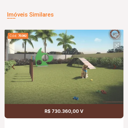
Imóveis Similares
Cód.
75082
R$ 730.360,00 V