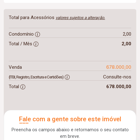
Total para Acessórios
valores sujeitos a alteração.
Condomínio
2,00
Total / Mês
2,00
678.000,00
Venda
Consulte-nos
(ITBI, Registro, Escritura e Certidões)
Total
678.000,00
Fale com a gente sobre este imóvel
Preencha os campos abaixo e retornamos o seu contato
em breve.