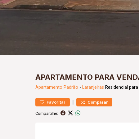
APARTAMENTO PARA VENDA
Apartamento
Padrão
-
Laranjeiras
Residencial para
|
Favoritar
Comparar
Compartilhe: