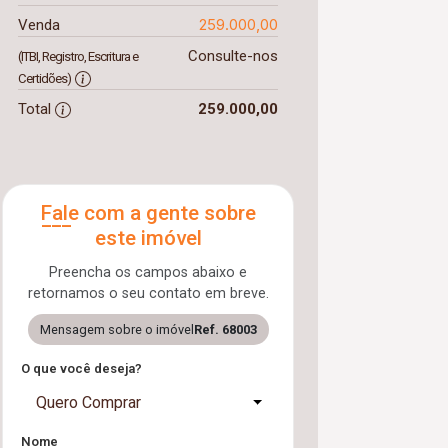
259.000,00
Venda
Consulte-nos
(ITBI, Registro, Escritura e
Certidões)
Total
259.000,00
Fale com a gente sobre
este imóvel
Preencha os campos abaixo e
retornamos o seu contato em breve.
Mensagem sobre o imóvel
Ref. 68003
O que você deseja?
Quero Comprar
Nome