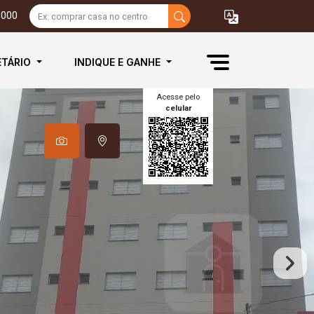
3000
ETÁRIO
INDIQUE E GANHE
Acesse pelo
celular