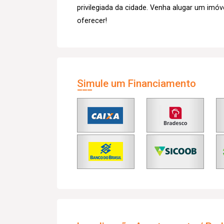
privilegiada da cidade. Venha alugar um imó
oferecer!
Simule um Financiamento