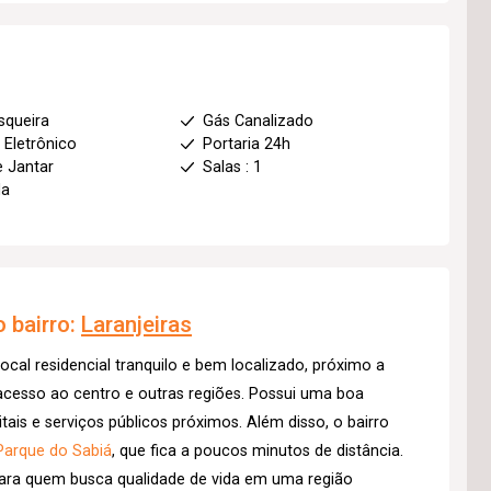
squeira
Gás Canalizado
 Eletrônico
Portaria 24h
e Jantar
Salas : 1
da
 bairro:
Laranjeiras
ocal residencial tranquilo e bem localizado, próximo a
acesso ao centro e outras regiões. Possui uma boa
tais e serviços públicos próximos. Além disso, o bairro
Parque do Sabiá
, que fica a poucos minutos de distância.
ara quem busca qualidade de vida em uma região