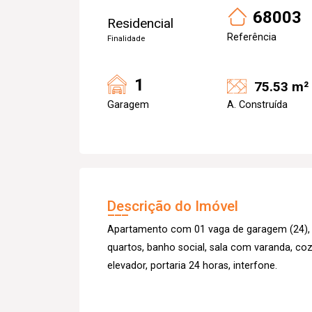
68003
Residencial
Referência
Finalidade
1
75.53 m²
Garagem
A. Construída
Descrição do Imóvel
Apartamento com 01 vaga de garagem (24), Pi
quartos, banho social, sala com varanda, coz
elevador, portaria 24 horas, interfone.