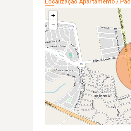
Localização Apartamento / Pad
+
−