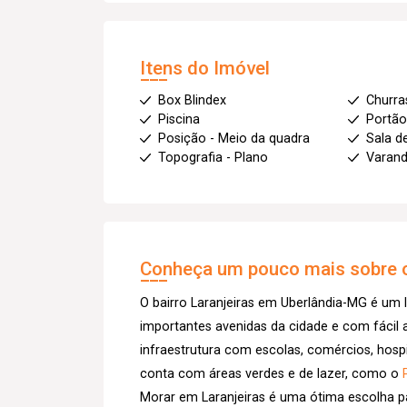
Itens do Imóvel
Box Blindex
Churra
Piscina
Portão
Posição - Meio da quadra
Sala d
Topografia - Plano
Varan
Conheça um pouco mais sobre o
O bairro Laranjeiras em Uberlândia-MG é um l
importantes avenidas da cidade e com fácil 
infraestrutura com escolas, comércios, hospi
conta com áreas verdes e de lazer, como o
Morar em Laranjeiras é uma ótima escolha p