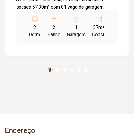
sacada 57,30m² com 01 vaga de garagem.
2
2
1
57m²
Dorm.
Banho
Garagem
Const.
Endereço