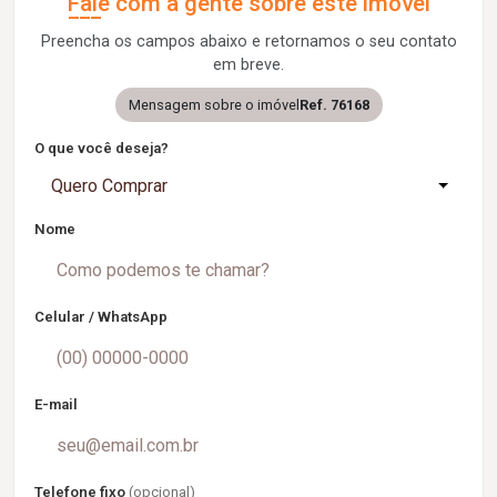
Fale com a gente sobre este imóvel
Preencha os campos abaixo e retornamos o seu contato
em breve.
Mensagem sobre o imóvel
Ref. 76168
O que você deseja?
Quero Comprar
Nome
Celular / WhatsApp
E-mail
Telefone fixo
(opcional)