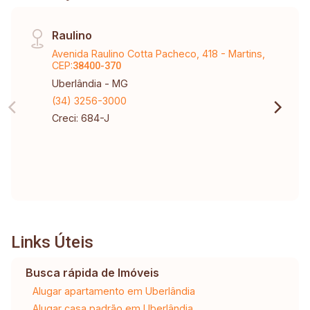
Raulino
Avenida Raulino Cotta Pacheco, 418 - Martins,
CEP:
38400-370
Uberlândia - MG
(34) 3256-3000
Creci: 684-J
Links Úteis
Busca rápida de Imóveis
Alugar apartamento em Uberlândia
Alugar casa padrão em Uberlândia