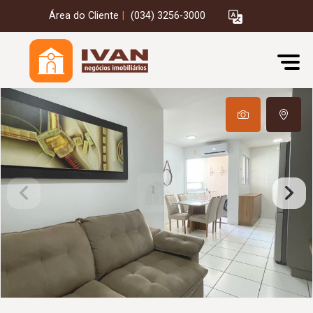
Área do Cliente
|
(034) 3256-3000