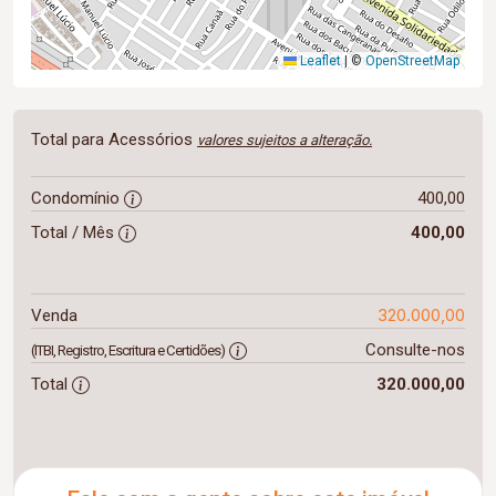
Leaflet
|
©
OpenStreetMap
Total para Acessórios
valores sujeitos a alteração.
Condomínio
400,00
Total / Mês
400,00
320.000,00
Venda
Consulte-nos
(ITBI, Registro, Escritura e Certidões)
Total
320.000,00