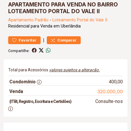
APARTAMENTO PARA VENDA NO BAIRRO
LOTEAMENTO PORTAL DO VALE II
Apartamento
Padrão
-
Loteamento Portal do Vale II
Residencial para Venda em Uberlândia
|
Favoritar
Comparar
Compartilhe:
Total para Acessórios
valores sujeitos a alteração.
Condomínio
400,00
Venda
320.000,00
Consulte-nos
(ITBI, Registro, Escritura e Certidões)