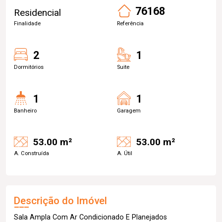
76168
Residencial
Finalidade
Referência
2
1
Dormitórios
Suite
1
1
Banheiro
Garagem
53.00 m²
53.00 m²
A. Construída
A. Útil
Descrição do Imóvel
Sala Ampla Com Ar Condicionado E Planejados