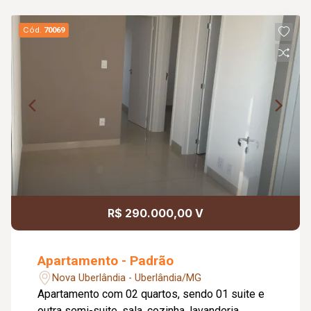
Cód.
70069
R$ 290.000,00 V
Apartamento - Padrão
Nova Uberlândia - Uberlândia/MG
Apartamento com 02 quartos, sendo 01 suite e
outra semi-suite, sala, cozinha, lavanderia,