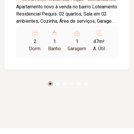
Apartamento novo à venda no bairro Loteamento
Residencial Pequis. 02 quartos; Sala em 02
ambientes; Cozinha; Área de serviços; Garagem
para 01 carro; Escada; Aceita pets.
2
1
1
47m²
Dorm.
Banho
Garagem
A. Útil