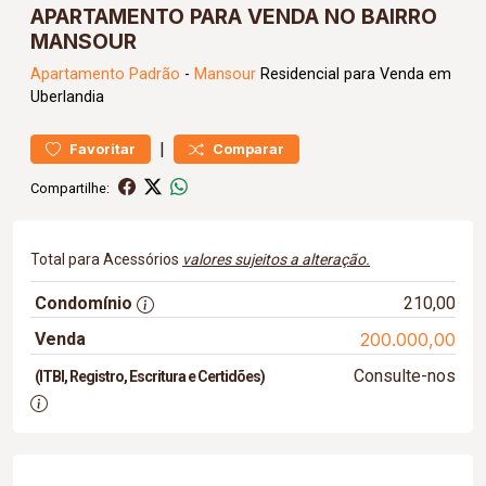
APARTAMENTO PARA VENDA NO BAIRRO
MANSOUR
Apartamento
Padrão
-
Mansour
Residencial para Venda em
Uberlandia
|
Favoritar
Comparar
Compartilhe:
Total para Acessórios
valores sujeitos a alteração.
Condomínio
210,00
Venda
200.000,00
Consulte-nos
(ITBI, Registro, Escritura e Certidões)