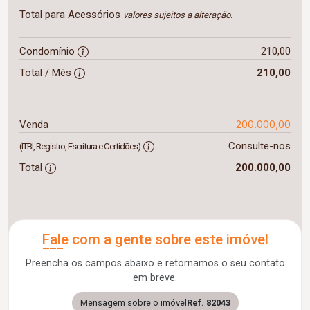
Total para Acessórios
valores sujeitos a alteração.
Condomínio
210,00
Total / Mês
210,00
200.000,00
Venda
Consulte-nos
(ITBI, Registro, Escritura e Certidões)
Total
200.000,00
Fale com a gente sobre este imóvel
Preencha os campos abaixo e retornamos o seu contato
em breve.
Mensagem sobre o imóvel
Ref. 82043