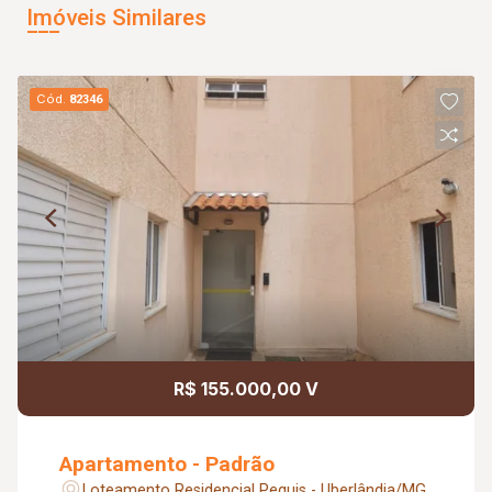
Imóveis Similares
Cód.
82346
R$ 155.000,00 V
Apartamento - Padrão
Loteamento Residencial Pequis - Uberlândia/MG