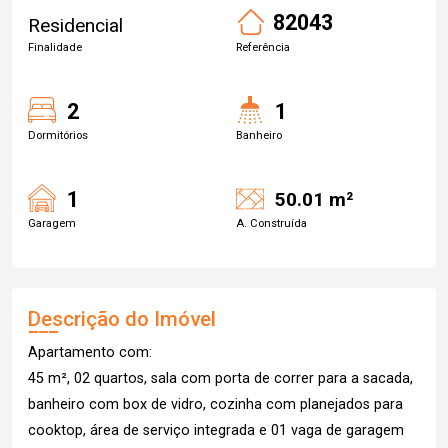
82043
Residencial
Finalidade
Referência
2
1
Dormitórios
Banheiro
1
50.01 m²
Garagem
A. Construída
Descrição do Imóvel
Apartamento com:
45 m², 02 quartos, sala com porta de correr para a sacada,
banheiro com box de vidro, cozinha com planejados para
cooktop, área de serviço integrada e 01 vaga de garagem