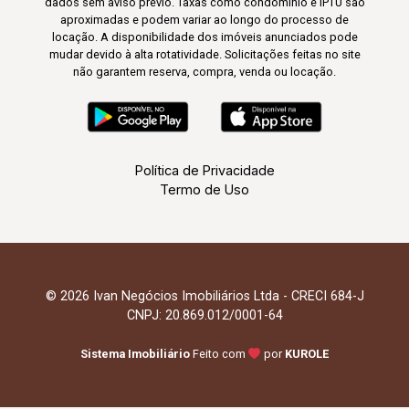
dados sem aviso prévio. Taxas como condomínio e IPTU são
aproximadas e podem variar ao longo do processo de
locação. A disponibilidade dos imóveis anunciados pode
mudar devido à alta rotatividade. Solicitações feitas no site
não garantem reserva, compra, venda ou locação.
Política de Privacidade
Termo de Uso
© 2026 Ivan Negócios Imobiliários Ltda - CRECI 684-J
CNPJ: 20.869.012/0001-64
Sistema Imobiliário
Feito com
por
KUROLE