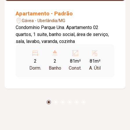
Apartamento - Padrão
Gávea - Uberlândia/MG
Condomínio Parque Una. Apartamento 02
quartos, 1 suite, banho social, área de serviço,
sala, lavabo, varanda, cozinha
2
2
81m²
81m²
Dorm.
Banho
Const.
A. Útil