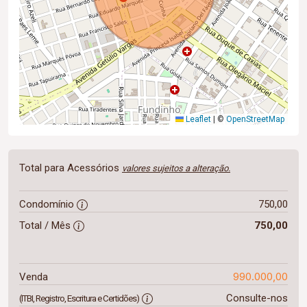
Leaflet
|
©
OpenStreetMap
Total para Acessórios
valores sujeitos a alteração.
Condomínio
750,00
Total / Mês
750,00
990.000,00
Venda
Consulte-nos
(ITBI, Registro, Escritura e Certidões)