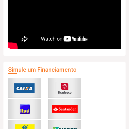
Simule um Financiamento