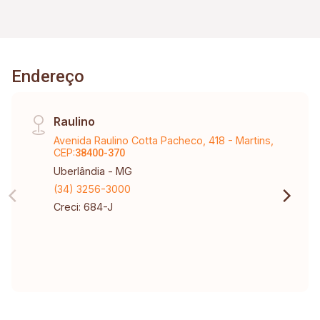
Endereço
Raulino
Avenida Raulino Cotta Pacheco, 418 - Martins,
CEP:
38400-370
Uberlândia - MG
(34) 3256-3000
Creci: 684-J