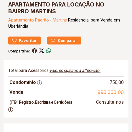
APARTAMENTO PARA LOCAÇÃO NO
BAIRRO MARTINS
Apartamento
Padrão
-
Martins
Residencial para Venda em
Uberlândia
|
Favoritar
Comparar
Compartilhe:
Total para Acessórios
valores sujeitos a alteração.
Condomínio
750,00
Venda
990.000,00
Consulte-nos
(ITBI, Registro, Escritura e Certidões)