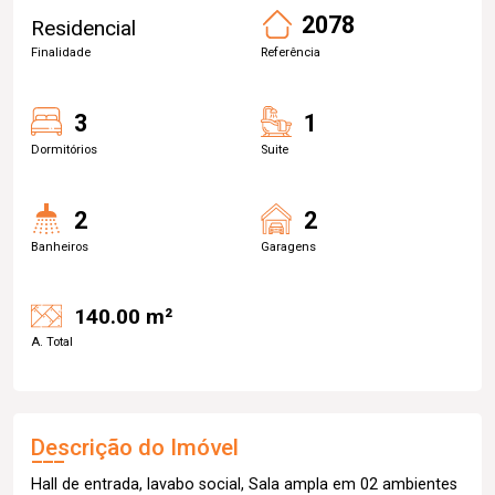
2078
Residencial
Finalidade
Referência
3
1
Dormitórios
Suite
2
2
Banheiros
Garagens
140.00 m²
A. Total
Descrição do Imóvel
Hall de entrada, lavabo social, Sala ampla em 02 ambientes