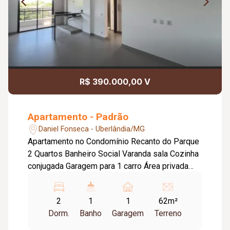
R$ 390.000,00 V
Apartamento - Padrão
Daniel Fonseca - Uberlândia/MG
Apartamento no Condomínio Recanto do Parque
2 Quartos Banheiro Social Varanda sala Cozinha
conjugada Garagem para 1 carro Área privada
62,32 m2 Área de garagem e comum. 44,43 m2
Total 106,75m2
2
1
1
62m²
Dorm.
Banho
Garagem
Terreno