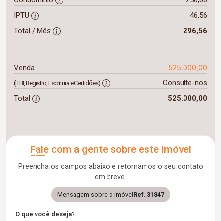
IPTU
46,56
Total / Mês
296,56
525.000,00
Venda
Consulte-nos
(ITBI, Registro, Escritura e Certidões)
Total
525.000,00
Fale com a gente sobre este imóvel
Preencha os campos abaixo e retornamos o seu contato
em breve.
Mensagem sobre o imóvel
Ref. 31847
O que você deseja?