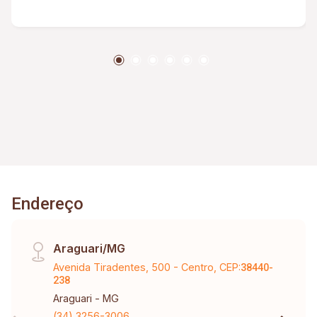
Endereço
Araguari/MG
Avenida Tiradentes, 500 - Centro, CEP:
38440-
238
Araguari - MG
(34) 3256-3006