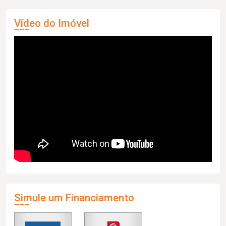
Vídeo do Imóvel
Simule um Financiamento