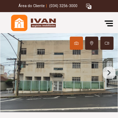
Área do Cliente
|
(034) 3256-3000