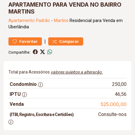
APARTAMENTO PARA VENDA NO BAIRRO
MARTINS
Apartamento
Padrão
-
Martins
Residencial para Venda em
Uberlândia
|
Favoritar
Comparar
Compartilhe:
Total para Acessórios
valores sujeitos a alteração.
Condomínio
250,00
IPTU
46,56
Venda
525.000,00
Consulte-nos
(ITBI, Registro, Escritura e Certidões)