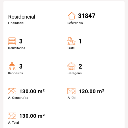
31847
Residencial
Finalidade
Referência
3
1
Dormitórios
Suite
3
2
Banheiros
Garagens
130.00 m²
130.00 m²
A. Construída
A. Útil
130.00 m²
A. Total