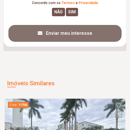
Concordo com os
Termos
e
Privacidade
Enviar meu interesse
Imóveis Similares
Cód.
11706