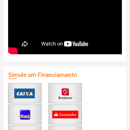
Simule um Financiamento