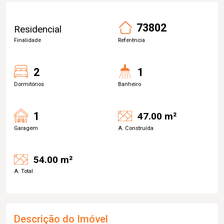
73802
Residencial
Finalidade
Referência
2
1
Dormitórios
Banheiro
1
47.00 m²
Garagem
A. Construída
54.00 m²
A. Total
Descrição do Imóvel