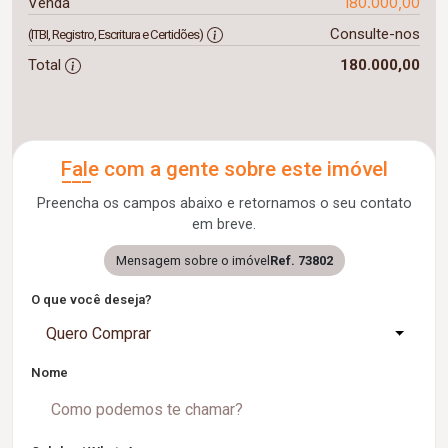
180.000,00
Venda
Consulte-nos
(ITBI, Registro, Escritura e Certidões)
Total
180.000,00
Fale com a gente sobre este imóvel
Preencha os campos abaixo e retornamos o seu contato
em breve.
Mensagem sobre o imóvel
Ref. 73802
O que você deseja?
Quero Comprar
Nome