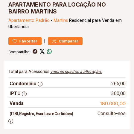
APARTAMENTO PARA LOCAÇÃO NO
BAIRRO MARTINS
Apartamento
Padrão
-
Martins
Residencial para Venda em
Uberlândia
|
Favoritar
Comparar
Compartilhe:
Total para Acessórios
valores sujeitos a alteração.
Condomínio
265,00
IPTU
300,00
Venda
180.000,00
Consulte-nos
(ITBI, Registro, Escritura e Certidões)