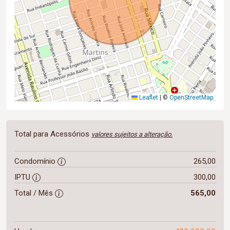
Leaflet
|
©
OpenStreetMap
Total para Acessórios
valores sujeitos a alteração.
Condomínio
265,00
IPTU
300,00
Total / Mês
565,00