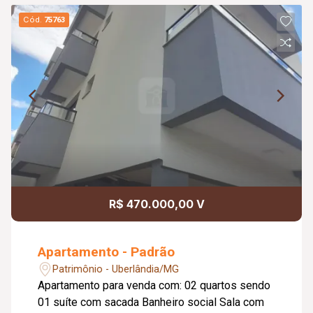
Cód.
75763
R$ 470.000,00 V
Apartamento - Padrão
Patrimônio - Uberlândia/MG
Apartamento para venda com: 02 quartos sendo
01 suíte com sacada Banheiro social Sala com