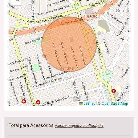
−
Leaflet
|
©
OpenStreetMap
Total para Acessórios
valores sujeitos a alteração.