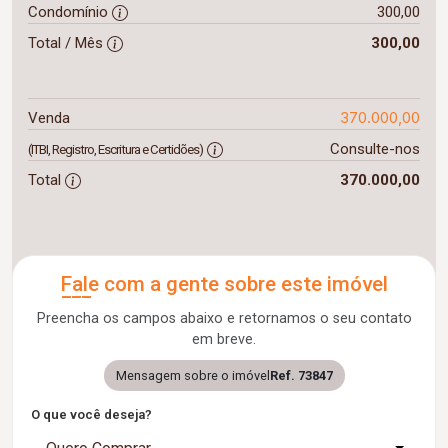
Condomínio
300,00
Total / Mês
300,00
370.000,00
Venda
Consulte-nos
(ITBI, Registro, Escritura e Certidões)
Total
370.000,00
Fale com a gente sobre este imóvel
Preencha os campos abaixo e retornamos o seu contato
em breve.
Mensagem sobre o imóvel
Ref. 73847
O que você deseja?