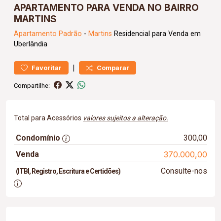
APARTAMENTO PARA VENDA NO BAIRRO
MARTINS
Apartamento
Padrão
-
Martins
Residencial para Venda em
Uberlândia
|
Favoritar
Comparar
Compartilhe:
Total para Acessórios
valores sujeitos a alteração.
Condomínio
300,00
Venda
370.000,00
Consulte-nos
(ITBI, Registro, Escritura e Certidões)