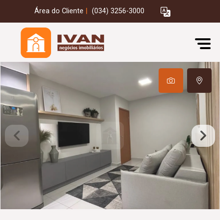
Área do Cliente
|
(034) 3256-3000