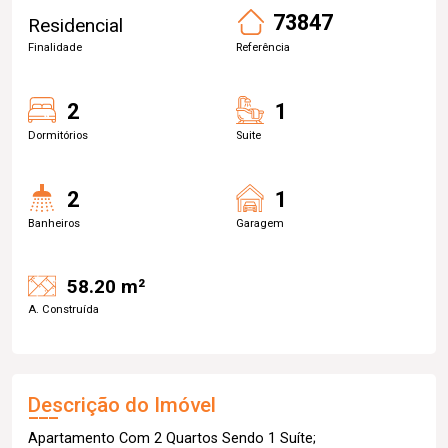
73847
Residencial
Finalidade
Referência
2
1
Dormitórios
Suite
2
1
Banheiros
Garagem
58.20 m²
A. Construída
Descrição do Imóvel
Apartamento Com 2 Quartos Sendo 1 Suíte;