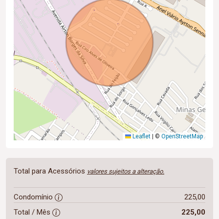
Leaflet
|
©
OpenStreetMap
Total para Acessórios
valores sujeitos a alteração.
Condomínio
225,00
Total / Mês
225,00