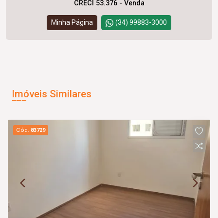
CRECI 53.376 - Venda
Minha Página
(34) 99883-3000
Imóveis Similares
Cód.
83729