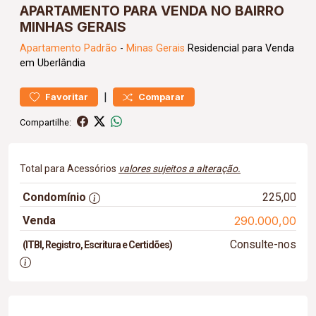
APARTAMENTO PARA VENDA NO BAIRRO
MINHAS GERAIS
Apartamento
Padrão
-
Minas Gerais
Residencial para Venda
em Uberlândia
|
Favoritar
Comparar
Compartilhe:
Total para Acessórios
valores sujeitos a alteração.
Condomínio
225,00
Venda
290.000,00
Consulte-nos
(ITBI, Registro, Escritura e Certidões)