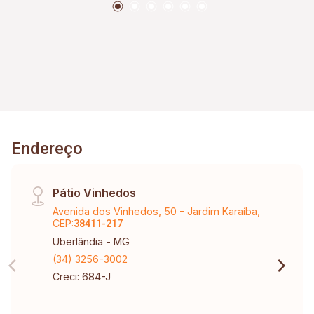
para quem busca conforto, praticidade e
qualidade de vida.
Endereço
Pátio Vinhedos
Avenida dos Vinhedos, 50 - Jardim Karaíba,
CEP:
38411-217
Uberlândia - MG
(34) 3256-3002
Creci: 684-J