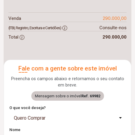
290.000,00
Venda
Consulte-nos
(ITBI, Registro, Escritura e Certidões)
Total
290.000,00
Fale com a gente sobre este imóvel
Preencha os campos abaixo e retornamos o seu contato
em breve.
Mensagem sobre o imóvel
Ref. 69982
O que você deseja?
Quero Comprar
Nome