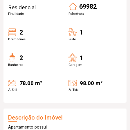
69982
Residencial
Finalidade
Referência
2
1
Dormitórios
Suite
2
1
Banheiros
Garagem
78.00 m²
98.00 m²
A. Útil
A. Total
Descrição do Imóvel
Apartamento possui: