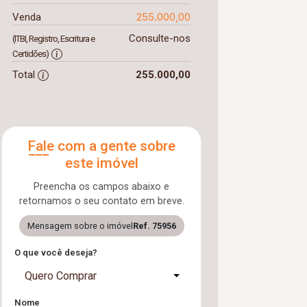
255.000,00
Venda
Consulte-nos
(ITBI, Registro, Escritura e
Certidões)
Total
255.000,00
Fale com a gente sobre
este imóvel
Preencha os campos abaixo e
retornamos o seu contato em breve.
Mensagem sobre o imóvel
Ref. 75956
O que você deseja?
Quero Comprar
Nome