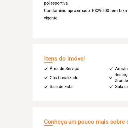
poliesportiva.
Condomínio aproximado: R$290,00 tem taxa 
vigente.
Itens do Imóvel
Área de Serviço
Armár
Restriç
Gás Canalizado
Grande
Sala de Estar
Sala d
Conheça um pouco mais sobre o