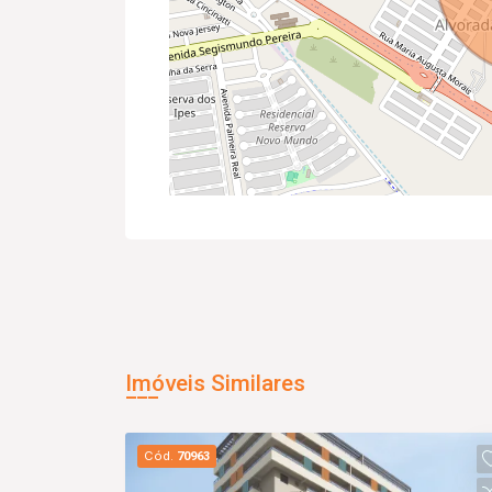
Imóveis Similares
Cód.
70963