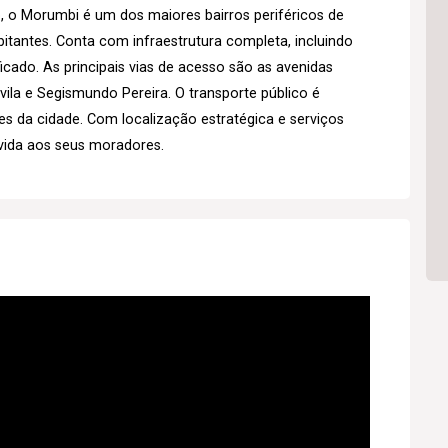
, o Morumbi é um dos maiores bairros periféricos de
tantes. Conta com infraestrutura completa, incluindo
icado. As principais vias de acesso são as avenidas
la e Segismundo Pereira. O transporte público é
ões da cidade. Com localização estratégica e serviços
vida aos seus moradores.