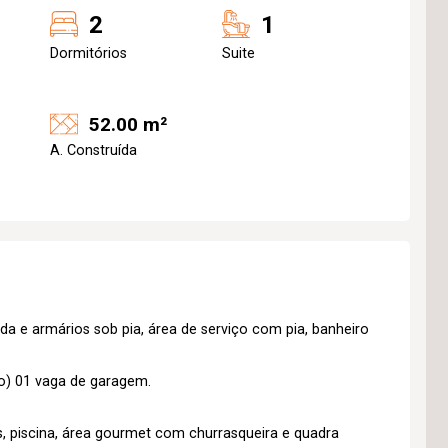
2
1
Dormitórios
Suite
52.00 m²
A. Construída
 e armários sob pia, área de serviço com pia, banheiro
io) 01 vaga de garagem.
s, piscina, área gourmet com churrasqueira e quadra