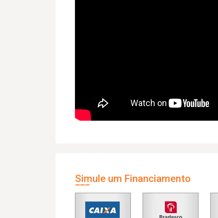
Simule um Financiamento