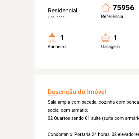
75956
Residencial
Referência
Finalidade
1
1
Banheiro
Garagem
Descrição do Imóvel
Sala ampla com sacada, cozinha com bancada
social com armário;
02 Quartos sendo 01 suíte (suíte com armár
Condomínio: Portaria 24 horas, 02 elevadore