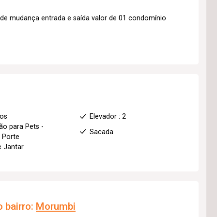
de mudança entrada e saída valor de 01 condomínio
ios
Elevador : 2
ão para Pets -
Sacada
 Porte
e Jantar
 bairro:
Morumbi