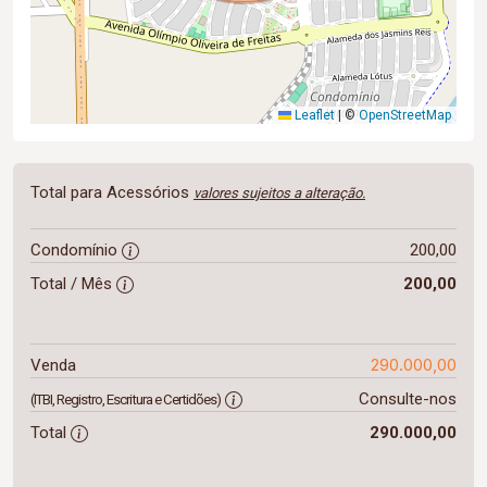
Leaflet
|
©
OpenStreetMap
Total para Acessórios
valores sujeitos a alteração.
Condomínio
200,00
Total / Mês
200,00
290.000,00
Venda
Consulte-nos
(ITBI, Registro, Escritura e Certidões)
Total
290.000,00