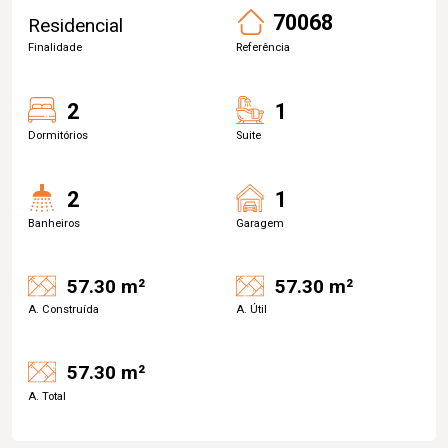
70068
Residencial
Finalidade
Referência
2
1
Dormitórios
Suite
2
1
Banheiros
Garagem
57.30 m²
57.30 m²
A. Construída
A. Útil
57.30 m²
A. Total