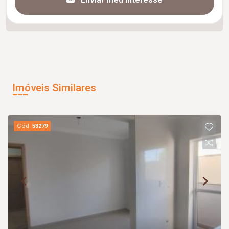
Imóveis Similares
Cód.
53279