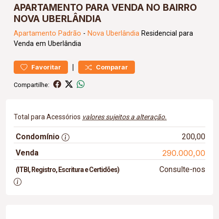
APARTAMENTO PARA VENDA NO BAIRRO
NOVA UBERLÂNDIA
Apartamento
Padrão
-
Nova Uberlândia
Residencial para
Venda em Uberlândia
|
Favoritar
Comparar
Compartilhe:
Total para Acessórios
valores sujeitos a alteração.
Condomínio
200,00
Venda
290.000,00
Consulte-nos
(ITBI, Registro, Escritura e Certidões)