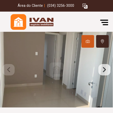
Área do Cliente
|
(034) 3256-3000