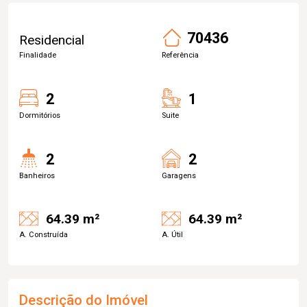
70436
Residencial
Finalidade
Referência
2
1
Dormitórios
Suite
2
2
Banheiros
Garagens
64.39 m²
64.39 m²
A. Construída
A. Útil
Descrição do Imóvel