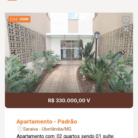
Cód.
30383
R$ 330.000,00 V
Apartamento - Padrão
Saraiva - Uberlândia/MG
Apartamento com: 02 quartos sendo 01 suíte;