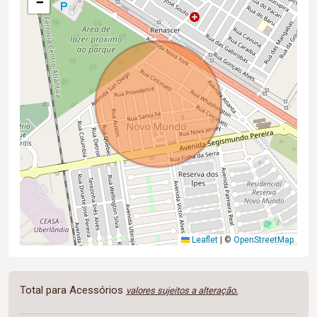
−
Leaflet
|
©
OpenStreetMap
Total para Acessórios
valores sujeitos a alteração.