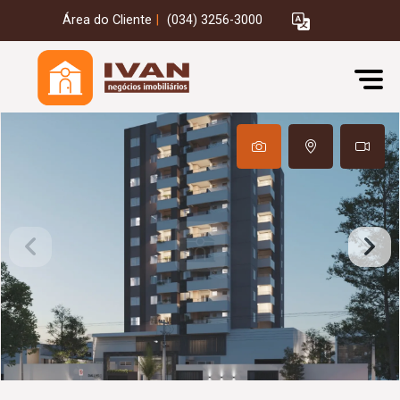
Área do Cliente
|
(034) 3256-3000