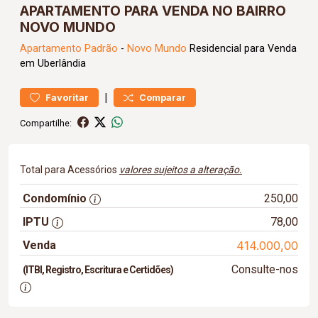
APARTAMENTO PARA VENDA NO BAIRRO
NOVO MUNDO
Apartamento
Padrão
-
Novo Mundo
Residencial para Venda
em Uberlândia
|
Favoritar
Comparar
Compartilhe:
Total para Acessórios
valores sujeitos a alteração.
Condomínio
250,00
IPTU
78,00
Venda
414.000,00
Consulte-nos
(ITBI, Registro, Escritura e Certidões)