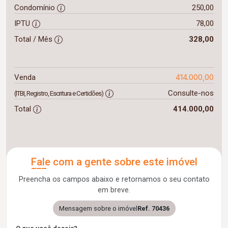
Condomínio
250,00
IPTU
78,00
Total / Mês
328,00
414.000,00
Venda
Consulte-nos
(ITBI, Registro, Escritura e Certidões)
Total
414.000,00
Fale com a gente sobre este imóvel
Preencha os campos abaixo e retornamos o seu contato
em breve.
Mensagem sobre o imóvel
Ref. 70436