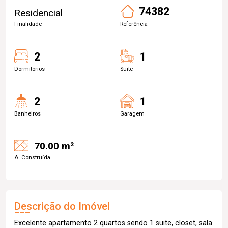
74382
Residencial
Finalidade
Referência
2
1
Dormitórios
Suite
2
1
Banheiros
Garagem
70.00 m²
A. Construída
Descrição do Imóvel
Excelente apartamento 2 quartos sendo 1 suite, closet, sala