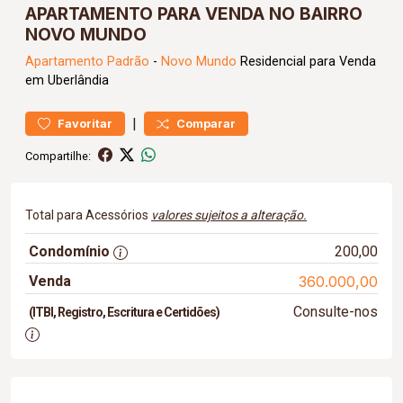
APARTAMENTO PARA VENDA NO BAIRRO
NOVO MUNDO
Apartamento
Padrão
-
Novo Mundo
Residencial para Venda
em Uberlândia
|
Favoritar
Comparar
Compartilhe:
Total para Acessórios
valores sujeitos a alteração.
Condomínio
200,00
Venda
360.000,00
Consulte-nos
(ITBI, Registro, Escritura e Certidões)