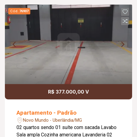
Cód.
76907
R$ 377.000,00 V
Apartamento - Padrão
Novo Mundo - Uberlândia/MG
02 quartos sendo 01 suíte com sacada Lavabo
Sala ampla Cozinha americana Lavanderia 02