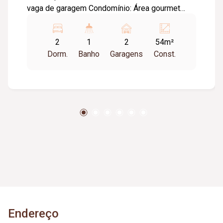
vaga de garagem Condomínio: Área gourmet
com churrasqueira e biciclerario
2
1
2
54m²
Dorm.
Banho
Garagens
Const.
Endereço