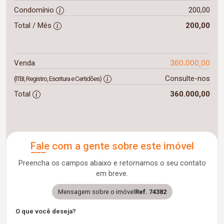
Condomínio
200,00
Total / Mês
200,00
360.000,00
Venda
Consulte-nos
(ITBI, Registro, Escritura e Certidões)
Total
360.000,00
Fale com a gente sobre este imóvel
Preencha os campos abaixo e retornamos o seu contato
em breve.
Mensagem sobre o imóvel
Ref. 74382
O que você deseja?