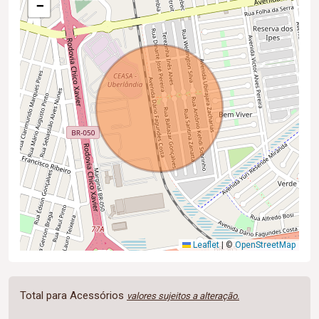
−
Leaflet
|
©
OpenStreetMap
Total para Acessórios
valores sujeitos a alteração.