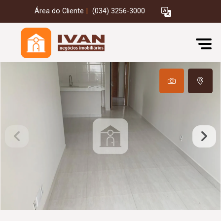
Área do Cliente
|
(034) 3256-3000