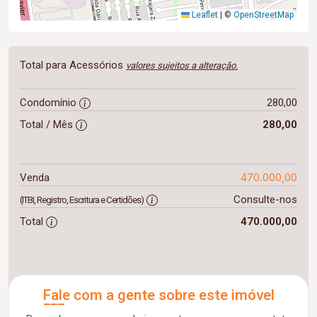
Leaflet
|
©
OpenStreetMap
Total para Acessórios
valores sujeitos a alteração.
Condomínio
280,00
Total / Mês
280,00
470.000,00
Venda
Consulte-nos
(ITBI, Registro, Escritura e Certidões)
Total
470.000,00
Fale com a gente sobre este imóvel