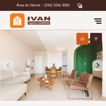
Área do Cliente
|
(034) 3256-3000