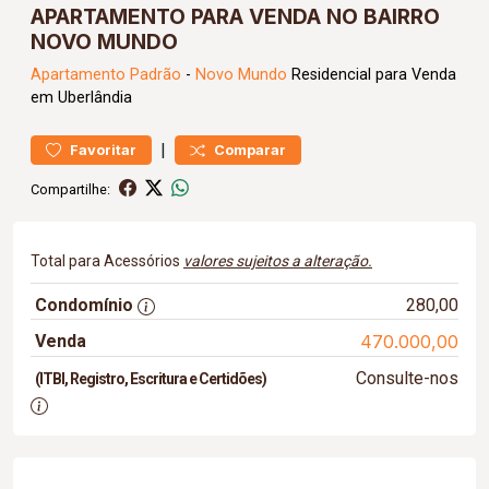
APARTAMENTO PARA VENDA NO BAIRRO
NOVO MUNDO
Apartamento
Padrão
-
Novo Mundo
Residencial para Venda
em Uberlândia
|
Favoritar
Comparar
Compartilhe:
Total para Acessórios
valores sujeitos a alteração.
Condomínio
280,00
Venda
470.000,00
Consulte-nos
(ITBI, Registro, Escritura e Certidões)