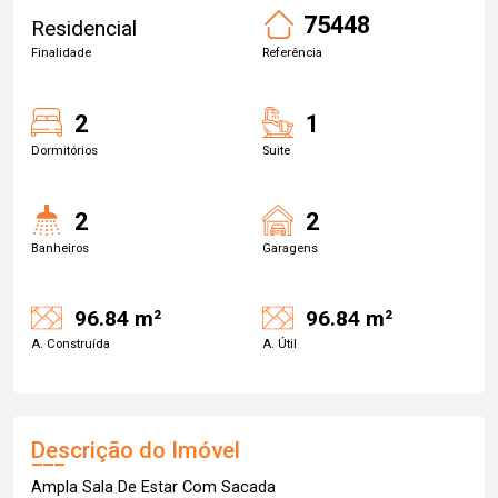
75448
Residencial
Finalidade
Referência
2
1
Dormitórios
Suite
2
2
Banheiros
Garagens
96.84 m²
96.84 m²
A. Construída
A. Útil
Descrição do Imóvel
Ampla Sala De Estar Com Sacada