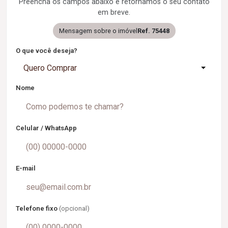
Preencha os campos abaixo e retornamos o seu contato
em breve.
Mensagem sobre o imóvel
Ref. 75448
O que você deseja?
Quero Comprar
Nome
Celular / WhatsApp
E-mail
Telefone fixo
(opcional)