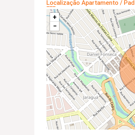
Localização Apartamento / Pad
+
−