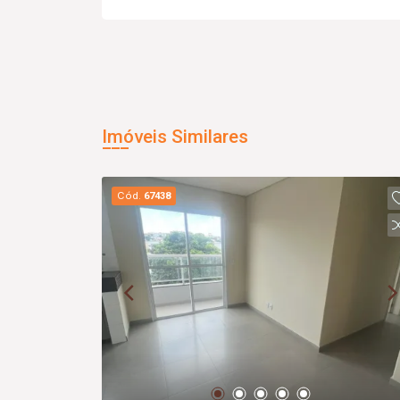
Imóveis Similares
Cód.
67438