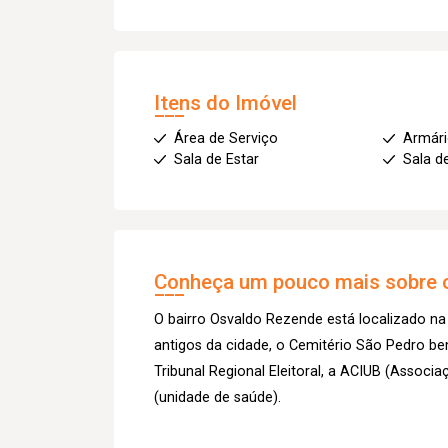
Itens do Imóvel
Área de Serviço
Armár
Sala de Estar
Sala d
Conheça um pouco mais sobre o
O bairro Osvaldo Rezende está localizado na
antigos da cidade, o Cemitério São Pedro be
Tribunal Regional Eleitoral, a ACIUB (Associa
(unidade de saúde).