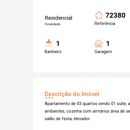
72380
Residencial
Referência
Finalidade
1
1
Banheiro
Garagem
Descrição do Imóvel
Apartamento de 03 quartos sendo 01 suíte, a
ambientes, cozinha com armários área de s
salão de festa, elevador.