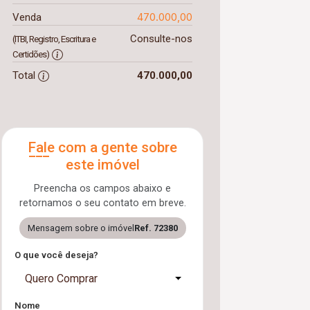
470.000,00
Venda
Consulte-nos
(ITBI, Registro, Escritura e
Certidões)
Total
470.000,00
Fale com a gente sobre
este imóvel
Preencha os campos abaixo e
retornamos o seu contato em breve.
Mensagem sobre o imóvel
Ref. 72380
O que você deseja?
Quero Comprar
Nome