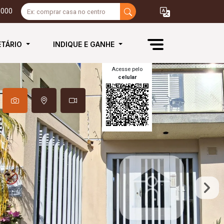
3000
ETÁRIO
INDIQUE E GANHE
Acesse pelo
celular