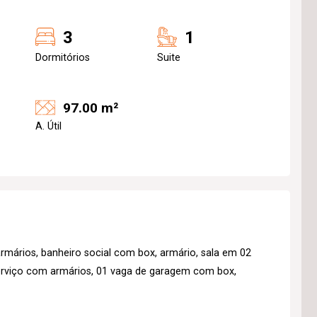
3
1
Dormitórios
Suite
97.00 m²
A. Útil
rmários, banheiro social com box, armário, sala em 02
erviço com armários, 01 vaga de garagem com box,