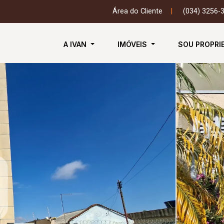
Área do Cliente
|
(034) 3256-
A IVAN
IMÓVEIS
SOU PROPRI