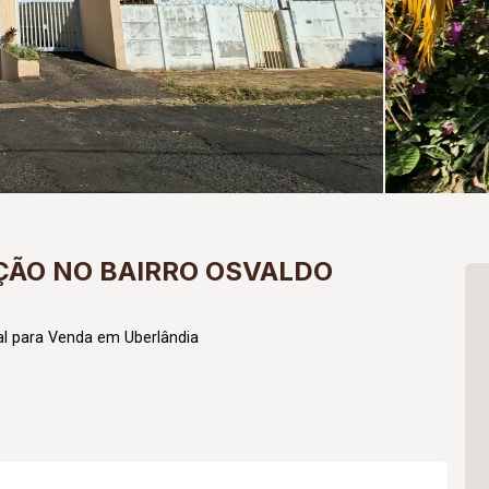
ÇÃO NO BAIRRO OSVALDO
l para Venda em Uberlândia