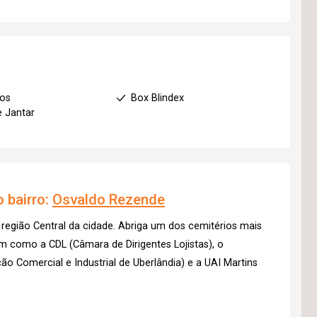
ios
Box Blindex
e Jantar
 bairro:
Osvaldo Rezende
 região Central da cidade. Abriga um dos cemitérios mais
m como a CDL (Câmara de Dirigentes Lojistas), o
ção Comercial e Industrial de Uberlândia) e a UAI Martins