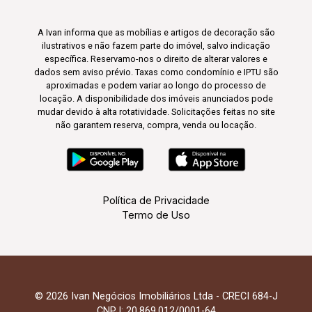
A Ivan informa que as mobílias e artigos de decoração são
ilustrativos e não fazem parte do imóvel, salvo indicação
específica. Reservamo-nos o direito de alterar valores e
dados sem aviso prévio. Taxas como condomínio e IPTU são
aproximadas e podem variar ao longo do processo de
locação. A disponibilidade dos imóveis anunciados pode
mudar devido à alta rotatividade. Solicitações feitas no site
não garantem reserva, compra, venda ou locação.
Política de Privacidade
Termo de Uso
© 2026 Ivan Negócios Imobiliários Ltda - CRECI 684-J
CNPJ: 20.869.012/0001-64