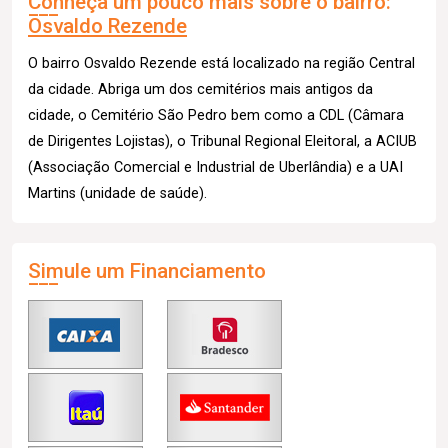
Conheça um pouco mais sobre o bairro:
Osvaldo Rezende
O bairro Osvaldo Rezende está localizado na região Central
da cidade. Abriga um dos cemitérios mais antigos da
cidade, o Cemitério São Pedro bem como a CDL (Câmara
de Dirigentes Lojistas), o Tribunal Regional Eleitoral, a ACIUB
(Associação Comercial e Industrial de Uberlândia) e a UAI
Martins (unidade de saúde).
Simule um Financiamento