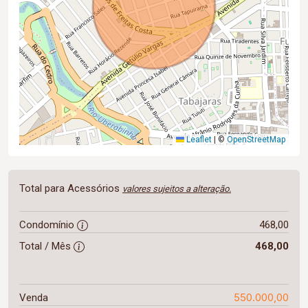
Leaflet
|
©
OpenStreetMap
Total para Acessórios
valores sujeitos a alteração.
Condomínio
468,00
Total / Mês
468,00
550.000,00
Venda