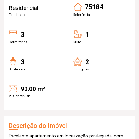
75184
Residencial
Finalidade
Referência
3
1
Dormitórios
Suite
3
2
Banheiros
Garagens
90.00 m²
A. Construída
Descrição do Imóvel
Excelente apartamento em localização privilegiada, com