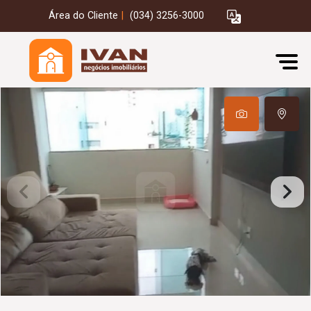
Área do Cliente
|
(034) 3256-3000