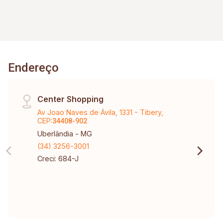
Endereço
Center Shopping
Av Joao Naves de Ávila, 1331 - Tibery,
CEP:
34408-902
Uberlândia - MG
(34) 3256-3001
Creci: 684-J