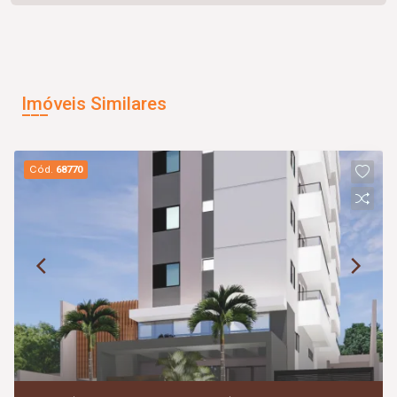
Imóveis Similares
Cód.
68770