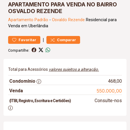
APARTAMENTO PARA VENDA NO BAIRRO
OSVALDO REZENDE
Apartamento
Padrão
-
Osvaldo Rezende
Residencial para
Venda em Uberlândia
|
Favoritar
Comparar
Compartilhe:
Total para Acessórios
valores sujeitos a alteração.
Condomínio
468,00
Venda
550.000,00
Consulte-nos
(ITBI, Registro, Escritura e Certidões)