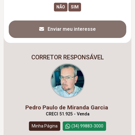
Enviar meu interesse
CORRETOR RESPONSÁVEL
Pedro Paulo de Miranda Garcia
CRECI 51.925 - Venda
Minha Página
(34) 99883-3000