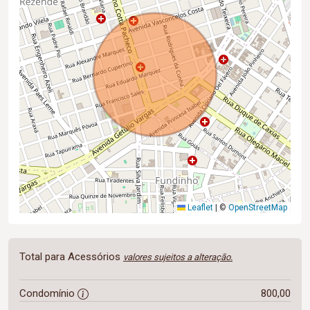
Leaflet
|
©
OpenStreetMap
Total para Acessórios
valores sujeitos a alteração.
Condomínio
800,00