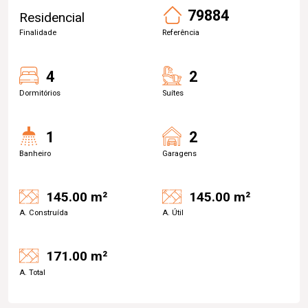
79884
Residencial
Finalidade
Referência
4
2
Dormitórios
Suítes
1
2
Banheiro
Garagens
145.00 m²
145.00 m²
A. Construída
A. Útil
171.00 m²
A. Total