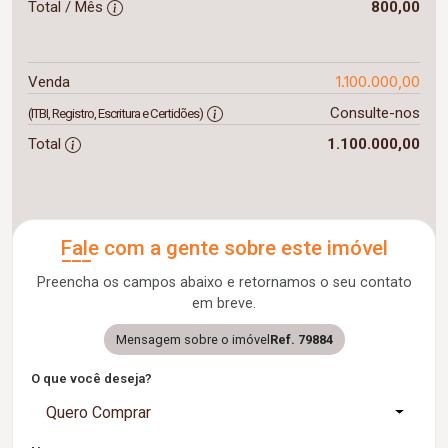
Total / Mês
800,00
1.100.000,00
Venda
Consulte-nos
(ITBI, Registro, Escritura e Certidões)
Total
1.100.000,00
Fale com a gente sobre este imóvel
Preencha os campos abaixo e retornamos o seu contato
em breve.
Mensagem sobre o imóvel
Ref. 79884
O que você deseja?
Quero Comprar