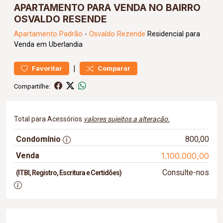
APARTAMENTO PARA VENDA NO BAIRRO
OSVALDO RESENDE
Apartamento
Padrão
-
Osvaldo Rezende
Residencial para
Venda em Uberlandia
|
Favoritar
Comparar
Compartilhe:
Total para Acessórios
valores sujeitos a alteração.
Condomínio
800,00
Venda
1.100.000,00
Consulte-nos
(ITBI, Registro, Escritura e Certidões)