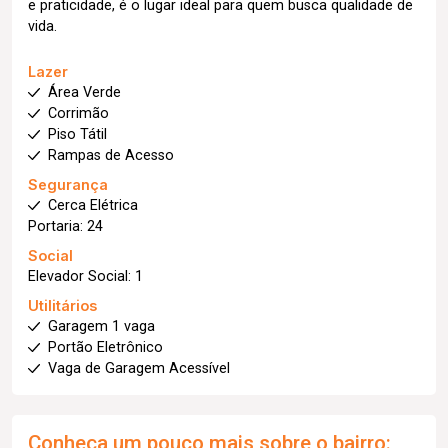
e praticidade, é o lugar ideal para quem busca qualidade de
vida.
Lazer
Área Verde
Corrimão
Piso Tátil
Rampas de Acesso
Segurança
Cerca Elétrica
Portaria: 24
Social
Elevador Social: 1
Utilitários
Garagem 1 vaga
Portão Eletrônico
Vaga de Garagem Acessível
Conheça um pouco mais sobre o bairro: