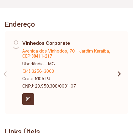
Endereço
Vinhedos Corporate
Avenida dos Vinhedos, 70 - Jardim Karaíba,
CEP:
38411-217
Uberlândia - MG
(34) 3256-3003
Creci: 5105 PJ
CNPJ: 20.950.388/0001-07
Links Úteis