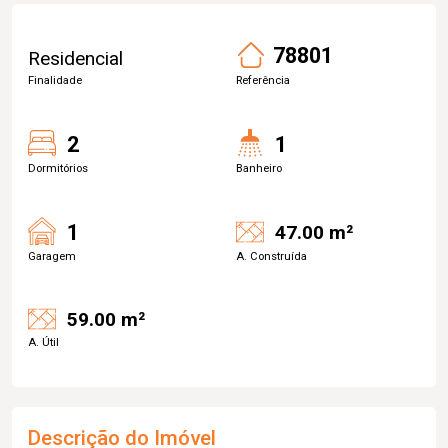
78801
Residencial
Finalidade
Referência
2
1
Dormitórios
Banheiro
1
47.00 m²
Garagem
A. Construída
59.00 m²
A. Útil
Descrição do Imóvel