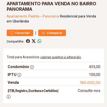
APARTAMENTO PARA VENDA NO BAIRRO
PANORAMA
Apartamento
Padrão
-
Panorama
Residencial para Venda
em Uberlândia
|
Favoritar
Comparar
Compartilhe:
Total para Acessórios
valores sujeitos a alteração.
Condomínio
435,00
IPTU
100,00
Venda
190.000,00
Consulte-nos
(ITBI, Registro, Escritura e Certidões)