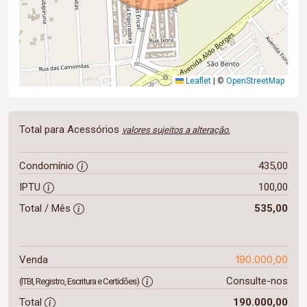
Leaflet
|
©
OpenStreetMap
Total para Acessórios
valores sujeitos a alteração.
Condomínio
435,00
IPTU
100,00
Total / Mês
535,00
190.000,00
Venda
Consulte-nos
(ITBI, Registro, Escritura e Certidões)
Total
190.000,00