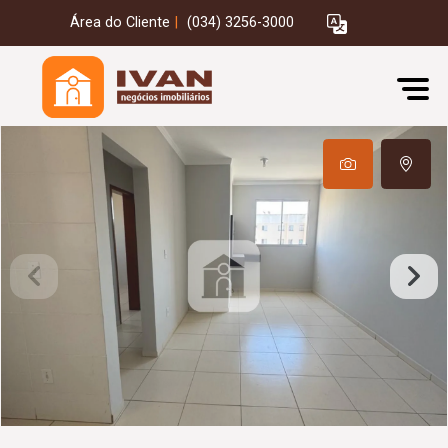
Área do Cliente
|
(034) 3256-3000