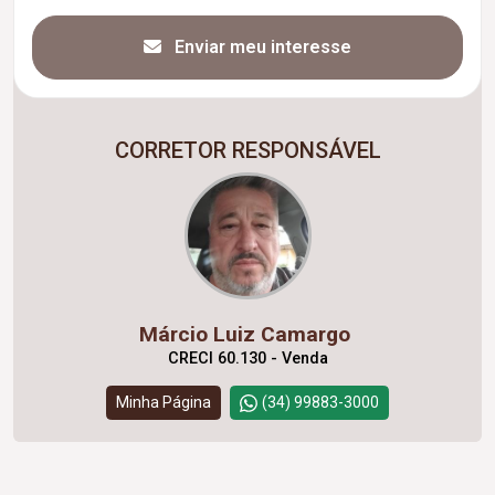
Enviar meu interesse
CORRETOR RESPONSÁVEL
Márcio Luiz Camargo
CRECI 60.130 - Venda
Minha Página
(34) 99883-3000