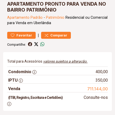
APARTAMENTO PRONTO PARA VENDA NO
BAIRRO PATRIMÔNIO
Apartamento
Padrão
-
Patrimônio
Residencial ou Comercial
para Venda em Uberlândia
|
Favoritar
Comparar
Compartilhe:
Total para Acessórios
valores sujeitos a alteração.
Condomínio
400,00
IPTU
350,00
Venda
711.144,00
Consulte-nos
(ITBI, Registro, Escritura e Certidões)