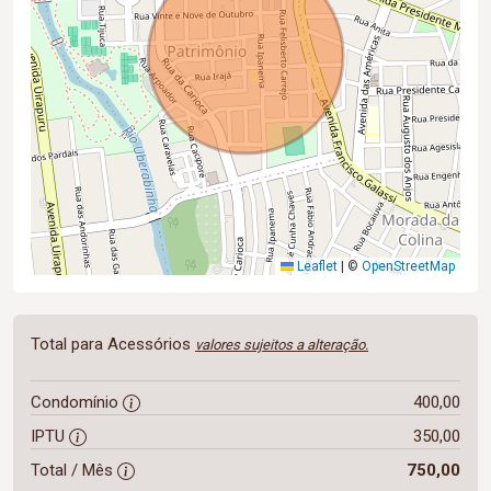
Leaflet
|
©
OpenStreetMap
Total para Acessórios
valores sujeitos a alteração.
Condomínio
400,00
IPTU
350,00
Total / Mês
750,00