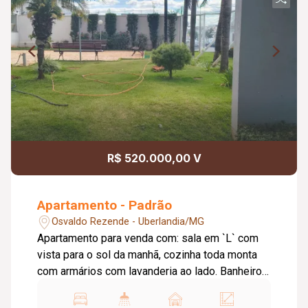
R$ 520.000,00 V
Apartamento - Padrão
Osvaldo Rezende - Uberlandia/MG
Apartamento para venda com: sala em `L` com
vista para o sol da manhã, cozinha toda monta
com armários com lavanderia ao lado. Banheiro
social com armário e box, 03 quartos sendo 01
suíte, 02 quantos com armários e banheiro da