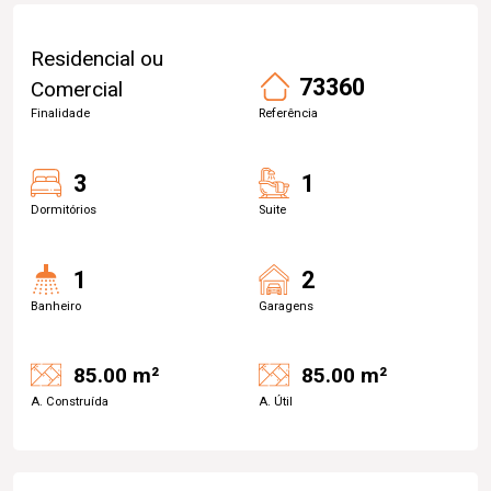
Residencial ou
73360
Comercial
Finalidade
Referência
3
1
Dormitórios
Suite
1
2
Banheiro
Garagens
85.00 m²
85.00 m²
A. Construída
A. Útil