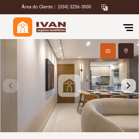
Área do Cliente
|
(034) 3256-3000