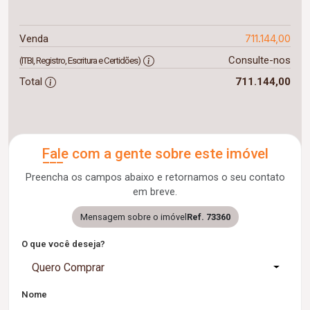
711.144,00
Venda
Consulte-nos
(ITBI, Registro, Escritura e Certidões)
Total
711.144,00
Fale com a gente sobre este imóvel
Preencha os campos abaixo e retornamos o seu contato
em breve.
Mensagem sobre o imóvel
Ref. 73360
O que você deseja?
Quero Comprar
Nome