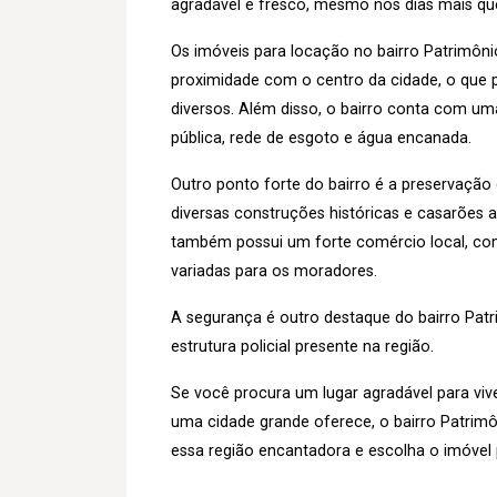
agradável e fresco, mesmo nos dias mais qu
Os imóveis para locação no bairro Patrimôni
proximidade com o centro da cidade, o que p
diversos. Além disso, o bairro conta com um
pública, rede de esgoto e água encanada.
Outro ponto forte do bairro é a preservação d
diversas construções históricas e casarões a
também possui um forte comércio local, com
variadas para os moradores.
A segurança é outro destaque do bairro Patr
estrutura policial presente na região.
Se você procura um lugar agradável para viv
uma cidade grande oferece, o bairro Patrim
essa região encantadora e escolha o imóvel p