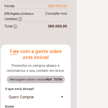
380.000,00
Venda
Consulte-nos
(ITBI, Registro, Escritura e
Certidões)
Total
380.000,00
Fale com a gente sobre
este imóvel
Preencha os campos abaixo e
retornamos o seu contato em breve.
Mensagem sobre o imóvel
Ref. 75756
O que você deseja?
Quero Comprar
Nome