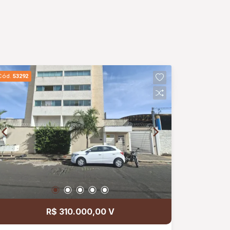
Cód.
53292
R$ 310.000,00 V