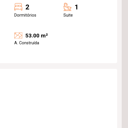
2
1
Dormitórios
Suite
53.00 m²
A. Construída