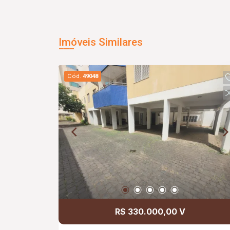
Imóveis Similares
Cód.
49048
R$ 330.000,00 V