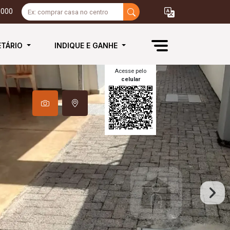
3000
ETÁRIO
INDIQUE E GANHE
Acesse pelo
celular