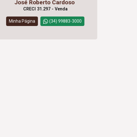
José Roberto Cardoso
CRECI 31.297 - Venda
Minha Página
(34) 99883-3000