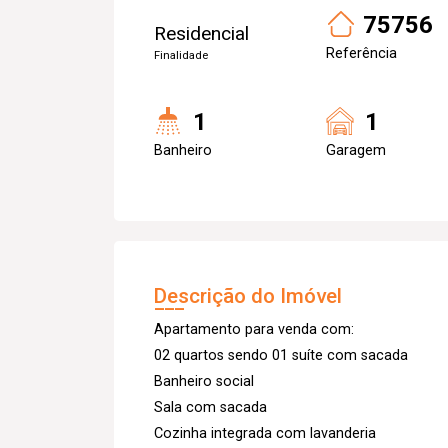
75756
Residencial
Referência
Finalidade
1
1
Banheiro
Garagem
Descrição do Imóvel
Apartamento para venda com:
02 quartos sendo 01 suíte com sacada
Banheiro social
Sala com sacada
Cozinha integrada com lavanderia