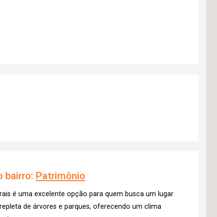
 bairro:
Patrimônio
erais é uma excelente opção para quem busca um lugar
 repleta de árvores e parques, oferecendo um clima