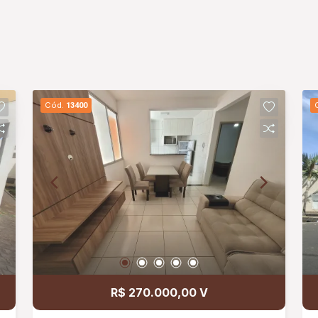
Cód.
13400
R$ 270.000,00 V