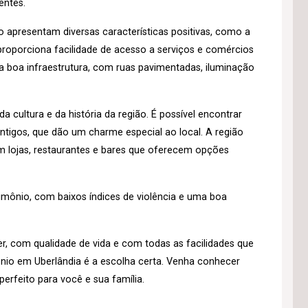
entes.
o apresentam diversas características positivas, como a
roporciona facilidade de acesso a serviços e comércios
a boa infraestrutura, com ruas pavimentadas, iluminação
a cultura e da história da região. É possível encontrar
ntigos, que dão um charme especial ao local. A região
 lojas, restaurantes e bares que oferecem opções
imônio, com baixos índices de violência e uma boa
er, com qualidade de vida e com todas as facilidades que
ônio em Uberlândia é a escolha certa. Venha conhecer
erfeito para você e sua família.