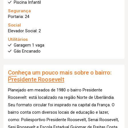
Piscina Infantil
Segurança
Portaria: 24
Social
Elevador Social: 2
Utilitários
Garagem 1 vaga
Gás Encanado
Conheça um pouco mais sobre o bairro:
Presidente Roosevelt
Planejado em meados de 1980 o bairro Presidente
Roosevelt está localizado na região Norte de Uberlândia.
Seu formato circular foi inspirado na capital da França. O
bairro conta com diversos locais de educação e lazer,
como: Poliesportivo Presidente Roosevelt, Senai Roosevelt,
Sesi Roosevelt e Escola Estadual Guiomar de Freitas Costa