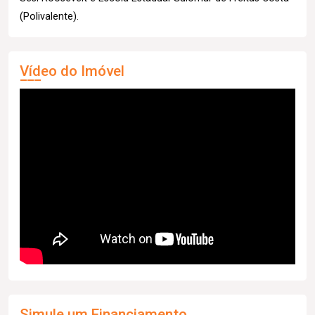
(Polivalente).
Vídeo do Imóvel
Simule um Financiamento