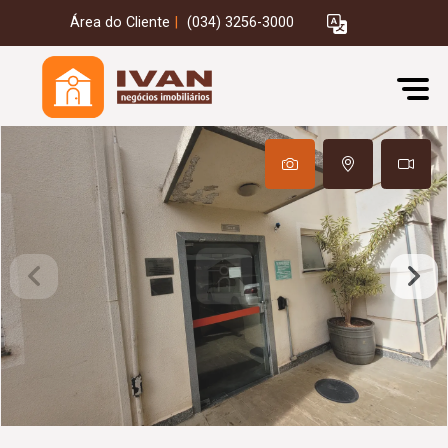
Área do Cliente
|
(034) 3256-3000