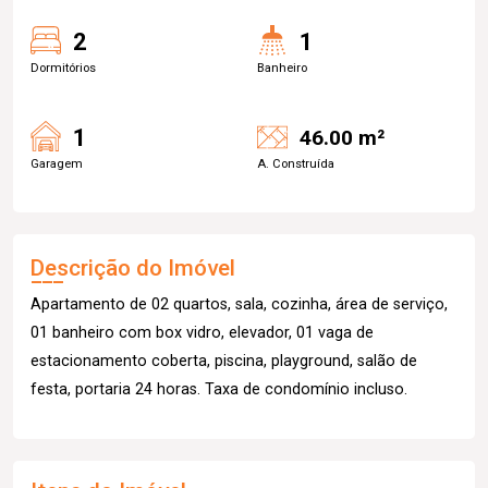
2
1
Dormitórios
Banheiro
1
46.00 m²
Garagem
A. Construída
Descrição do Imóvel
Apartamento de 02 quartos, sala, cozinha, área de serviço,
01 banheiro com box vidro, elevador, 01 vaga de
estacionamento coberta, piscina, playground, salão de
festa, portaria 24 horas. Taxa de condomínio incluso.