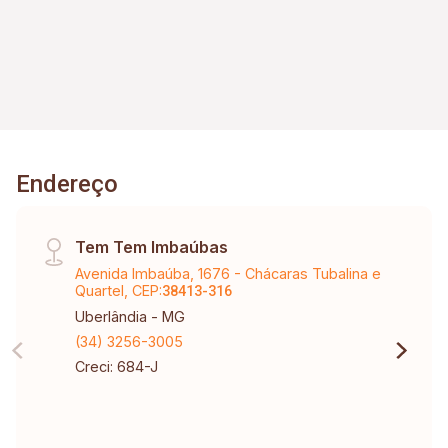
Endereço
Tem Tem Imbaúbas
Avenida Imbaúba, 1676 - Chácaras Tubalina e
Quartel, CEP:
38413-316
Uberlândia - MG
(34) 3256-3005
Creci: 684-J