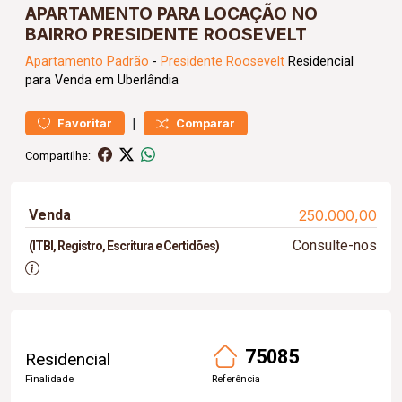
APARTAMENTO PARA LOCAÇÃO NO
BAIRRO PRESIDENTE ROOSEVELT
Apartamento
Padrão
-
Presidente Roosevelt
Residencial
para Venda em Uberlândia
|
Favoritar
Comparar
Compartilhe:
Venda
250.000,00
Consulte-nos
(ITBI, Registro, Escritura e Certidões)
75085
Residencial
Finalidade
Referência