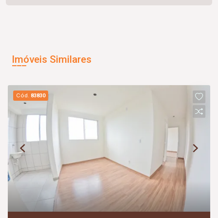
Imóveis Similares
Cód.
83830