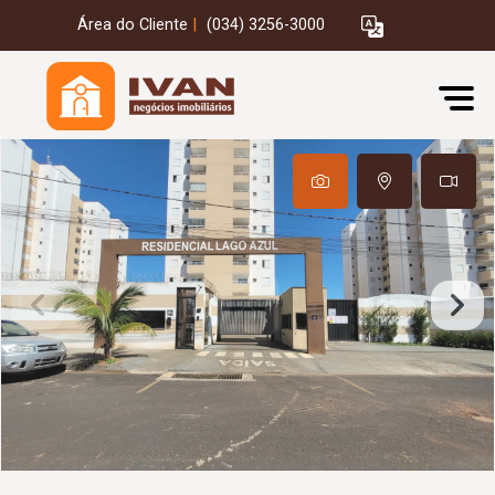
Área do Cliente
|
(034) 3256-3000