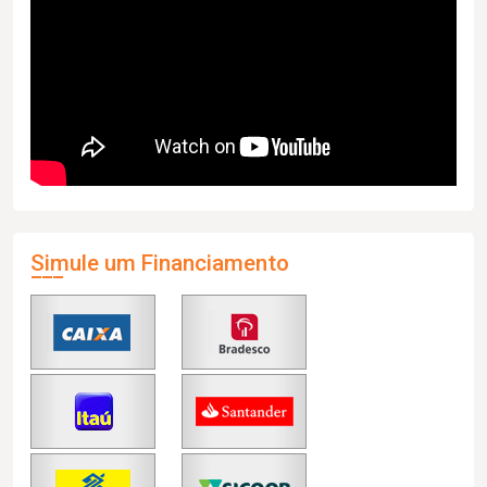
Simule um Financiamento