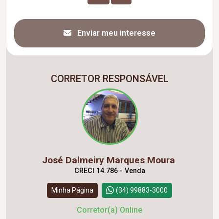
Enviar meu interesse
CORRETOR RESPONSÁVEL
José Dalmeiry Marques Moura
CRECI 14.786 - Venda
Minha Página
(34) 99883-3000
Corretor(a) Online