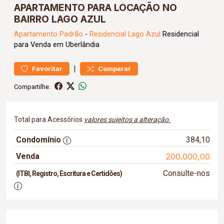
APARTAMENTO PARA LOCAÇÃO NO
BAIRRO LAGO AZUL
Apartamento
Padrão
-
Residencial Lago Azul
Residencial
para Venda em Uberlândia
|
Favoritar
Comparar
Compartilhe:
Total para Acessórios
valores sujeitos a alteração.
Condomínio
384,10
Venda
200.000,00
Consulte-nos
(ITBI, Registro, Escritura e Certidões)