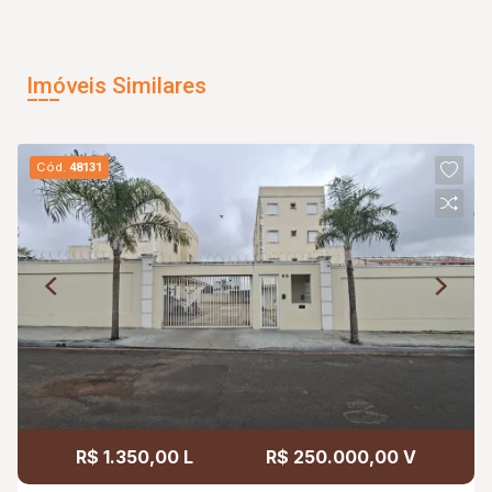
Imóveis Similares
Cód.
48131
R$ 1.350,00 L
R$ 250.000,00 V