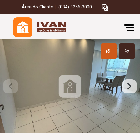
Área do Cliente
|
(034) 3256-3000