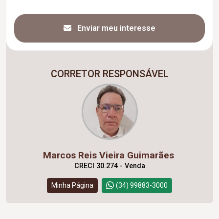
Enviar meu interesse
CORRETOR RESPONSÁVEL
Marcos Reis Vieira Guimarães
CRECI 30.274 - Venda
Minha Página
(34) 99883-3000