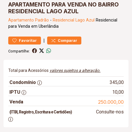
APARTAMENTO PARA VENDA NO BAIRRO
RESIDENCIAL LAGO AZUL
Apartamento
Padrão
-
Residencial Lago Azul
Residencial
para Venda em Uberlândia
|
Favoritar
Comparar
Compartilhe:
Total para Acessórios
valores sujeitos a alteração.
Condomínio
345,00
IPTU
10,00
Venda
250.000,00
Consulte-nos
(ITBI, Registro, Escritura e Certidões)