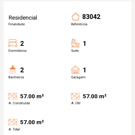
83042
Residencial
Finalidade
Referência
2
1
Dormitórios
Suite
2
1
Banheiros
Garagem
57.00 m²
57.00 m²
A. Construída
A. Útil
57.00 m²
A. Total