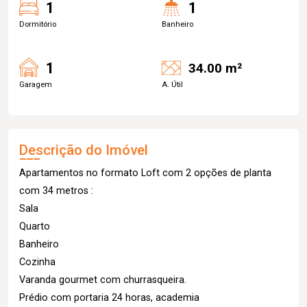
1
1
Dormitório
Banheiro
1
34.00 m²
Garagem
A. Útil
Descrição do Imóvel
Apartamentos no formato Loft com 2 opções de planta
com 34 metros :
Sala
Quarto
Banheiro
Cozinha
Varanda gourmet com churrasqueira.
Prédio com portaria 24 horas, academia