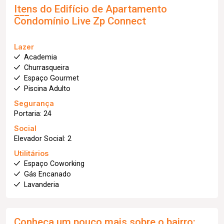
Itens do Edifício de Apartamento
Condomínio Live Zp Connect
Lazer
Academia
Churrasqueira
Espaço Gourmet
Piscina Adulto
Segurança
Portaria: 24
Social
Elevador Social: 2
Utilitários
Espaço Coworking
Gás Encanado
Lavanderia
Conheça um pouco mais sobre o bairro: