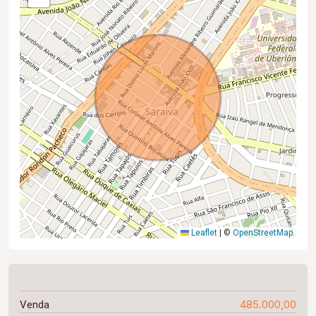
Leaflet
|
©
OpenStreetMap
485.000,00
Venda