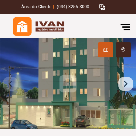
Área do Cliente
|
(034) 3256-3000