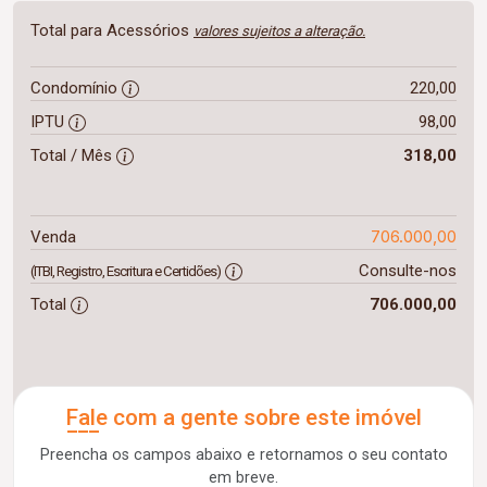
Total para Acessórios
valores sujeitos a alteração.
Condomínio
220,00
IPTU
98,00
Total / Mês
318,00
706.000,00
Venda
Consulte-nos
(ITBI, Registro, Escritura e Certidões)
Total
706.000,00
Fale com a gente sobre este imóvel
Preencha os campos abaixo e retornamos o seu contato
em breve.