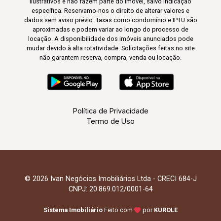
ilustrativos e não fazem parte do imóvel, salvo indicação
específica. Reservamo-nos o direito de alterar valores e
dados sem aviso prévio. Taxas como condomínio e IPTU são
aproximadas e podem variar ao longo do processo de
locação. A disponibilidade dos imóveis anunciados pode
mudar devido à alta rotatividade. Solicitações feitas no site
não garantem reserva, compra, venda ou locação.
Política de Privacidade
Termo de Uso
© 2026 Ivan Negócios Imobiliários Ltda - CRECI 684-J
CNPJ: 20.869.012/0001-64
Sistema Imobiliário
Feito com
por
KUROLE