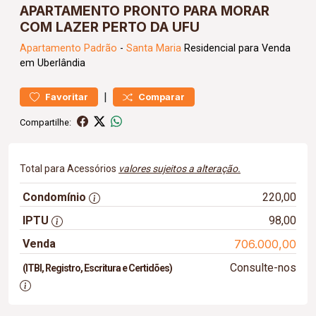
APARTAMENTO PRONTO PARA MORAR
COM LAZER PERTO DA UFU
Apartamento
Padrão
-
Santa Maria
Residencial para Venda
em Uberlândia
|
Favoritar
Comparar
Compartilhe:
Total para Acessórios
valores sujeitos a alteração.
Condomínio
220,00
IPTU
98,00
Venda
706.000,00
Consulte-nos
(ITBI, Registro, Escritura e Certidões)