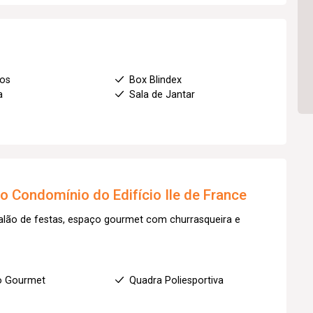
ios
Box Blindex
a
Sala de Jantar
to
Condomínio do Edifício Ile de France
alão de festas, espaço gourmet com churrasqueira e
o Gourmet
Quadra Poliesportiva