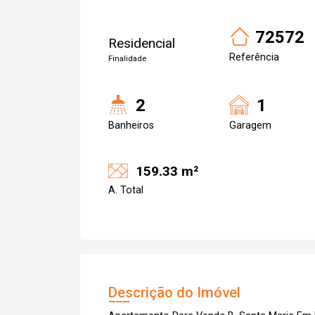
72572
Residencial
Referência
Finalidade
2
1
Banheiros
Garagem
159.33 m²
A. Total
Descrição do Imóvel