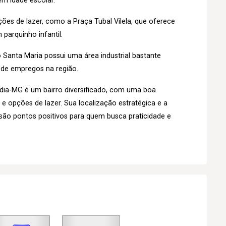
m idade escolar.
es de lazer, como a Praça Tubal Vilela, que oferece
parquinho infantil.
 Santa Maria possui uma área industrial bastante
e de empregos na região.
dia-MG é um bairro diversificado, com uma boa
 e opções de lazer. Sua localização estratégica e a
a são pontos positivos para quem busca praticidade e