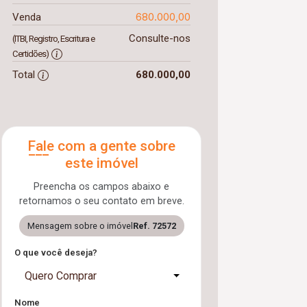
680.000,00
Venda
Consulte-nos
(ITBI, Registro, Escritura e
Certidões)
Total
680.000,00
Fale com a gente sobre
este imóvel
Preencha os campos abaixo e
retornamos o seu contato em breve.
Mensagem sobre o imóvel
Ref. 72572
O que você deseja?
Quero Comprar
Nome