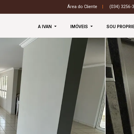
Área do Cliente
|
(034) 3256-
A IVAN
IMÓVEIS
SOU PROPRI