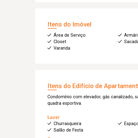
Itens do Imóvel
Área de Serviço
Armár
Closet
Sacad
Varanda
Itens do Edifício de Apartamen
Condomínio com elevador, gás canalizado, s
quadra esportiva.
Lazer
Churrasqueira
Espaç
Salão de Festa