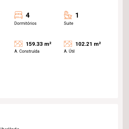
4
1
Dormitórios
Suite
159.33 m²
102.21 m²
A. Construída
A. Útil