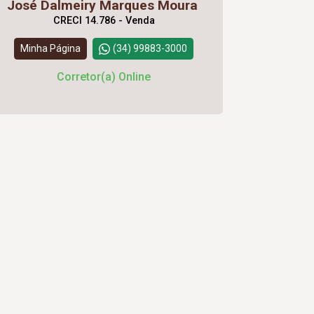
José Dalmeiry Marques Moura
CRECI 14.786 - Venda
Minha Página
(34) 99883-3000
Corretor(a) Online