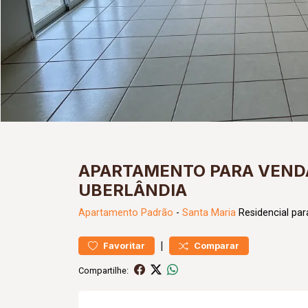
APARTAMENTO PARA VENDA
UBERLÂNDIA
Apartamento
Padrão
-
Santa Maria
Residencial par
|
Favoritar
Comparar
Compartilhe: