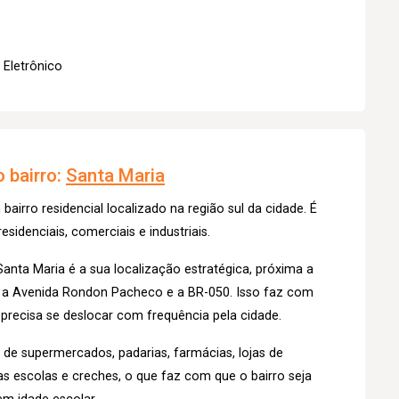
 Eletrônico
 bairro:
Santa Maria
airro residencial localizado na região sul da cidade. É
sidenciais, comerciais e industriais.
Santa Maria é a sua localização estratégica, próxima a
o a Avenida Rondon Pacheco e a BR-050. Isso faz com
precisa se deslocar com frequência pela cidade.
de supermercados, padarias, farmácias, lojas de
as escolas e creches, o que faz com que o bairro seja