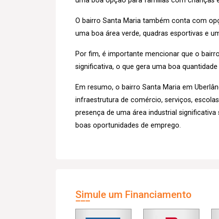
uma boa opção para famílias com crianças e
O bairro Santa Maria também conta com opçõ
uma boa área verde, quadras esportivas e um 
Por fim, é importante mencionar que o bairro
significativa, o que gera uma boa quantidad
Em resumo, o bairro Santa Maria em Uberlân
infraestrutura de comércio, serviços, escolas
presença de uma área industrial significativ
boas oportunidades de emprego.
Simule um Financiamento