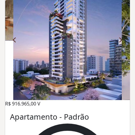
R$ 916.965,00 V
Apartamento - Padrão