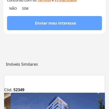
Concordo com os
Termos
e
Privacidade
Enviar meu interesse
Imóveis Similares
Cód.
52349