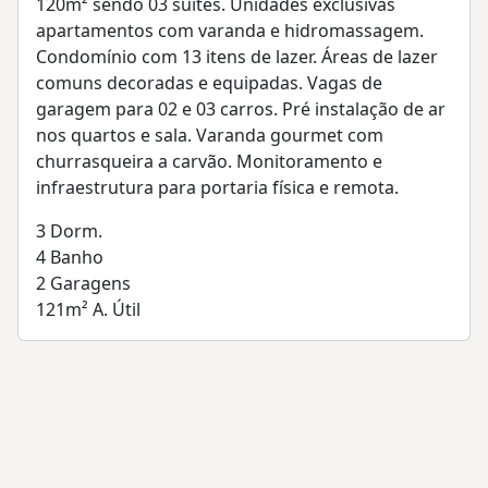
120m² sendo 03 suítes. Unidades exclusivas
apartamentos com varanda e hidromassagem.
Condomínio com 13 itens de lazer. Áreas de lazer
comuns decoradas e equipadas. Vagas de
garagem para 02 e 03 carros. Pré instalação de ar
nos quartos e sala. Varanda gourmet com
churrasqueira a carvão. Monitoramento e
infraestrutura para portaria física e remota.
3
Dorm.
4
Banho
2
Garagens
121m²
A. Útil