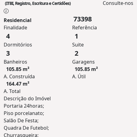
Consulte-nos
(ITBI, Registro, Escritura e Certidões)
73398
Residencial
Finalidade
Referência
4
1
Dormitórios
Suite
3
2
Banheiros
Garagens
105.85 m²
105.85 m²
A. Construída
A. Útil
164.47 m²
A. Total
Descrição do Imóvel
Portaria 24horas;
Piso porcelanato;
Salão De Festa;
Quadra De Futebol;
Churrasqueira;