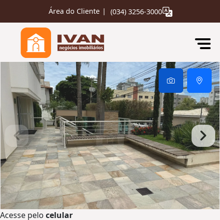
Área do Cliente
|
(034) 3256-3000
Acesse pelo
celular