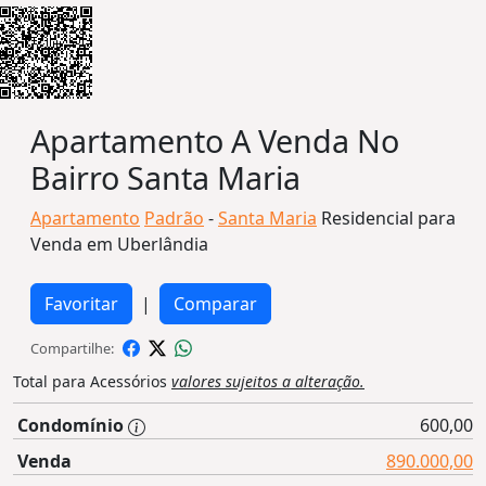
Apartamento A Venda No
Bairro Santa Maria
Apartamento
Padrão
-
Santa Maria
Residencial para
Venda em Uberlândia
Favoritar
|
Comparar
Compartilhe:
Total para Acessórios
valores sujeitos a alteração.
Condomínio
600,00
Venda
890.000,00