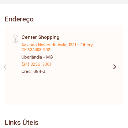
Endereço
Center Shopping
Av Joao Naves de Ávila, 1331 - Tibery,
CEP:
34408-902
Uberlândia - MG
(34) 3256-3001
Creci: 684-J
Links Úteis