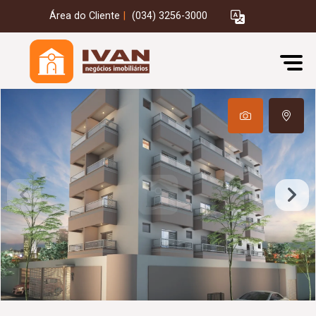
Área do Cliente
|
(034) 3256-3000