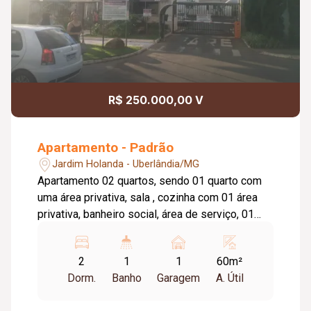
R$ 250.000,00 V
Apartamento - Padrão
Jardim Holanda - Uberlândia/MG
Apartamento 02 quartos, sendo 01 quarto com
uma área privativa, sala , cozinha com 01 área
privativa, banheiro social, área de serviço, 01
vaga de garagem, portaria 24 horas, salão de
festas, playground, piscina.
2
1
1
60m²
Dorm.
Banho
Garagem
A. Útil