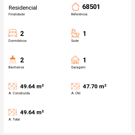
68501
Residencial
Finalidade
Referência
2
1
Dormitórios
Suite
2
1
Banheiros
Garagem
49.64 m²
47.70 m²
A. Construída
A. Útil
49.64 m²
A. Total