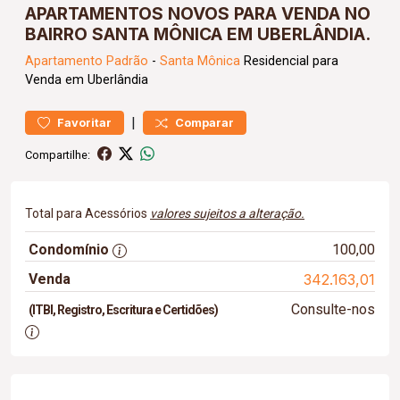
APARTAMENTOS NOVOS PARA VENDA NO
BAIRRO SANTA MÔNICA EM UBERLÂNDIA.
Apartamento
Padrão
-
Santa Mônica
Residencial para
Venda em Uberlândia
|
Favoritar
Comparar
Compartilhe:
Total para Acessórios
valores sujeitos a alteração.
Condomínio
100,00
Venda
342.163,01
Consulte-nos
(ITBI, Registro, Escritura e Certidões)