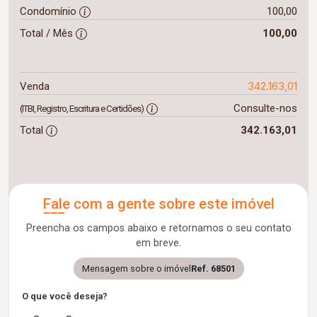
Condomínio
100,00
Total / Mês
100,00
342.163,01
Venda
Consulte-nos
(ITBI, Registro, Escritura e Certidões)
Total
342.163,01
Fale com a gente sobre este imóvel
Preencha os campos abaixo e retornamos o seu contato
em breve.
Mensagem sobre o imóvel
Ref. 68501
O que você deseja?