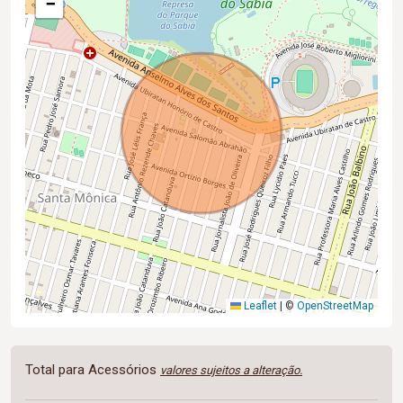
−
Leaflet
|
©
OpenStreetMap
Total para Acessórios
valores sujeitos a alteração.