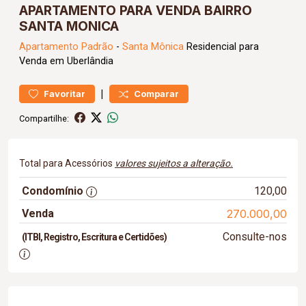
APARTAMENTO PARA VENDA BAIRRO
SANTA MONICA
Apartamento
Padrão
-
Santa Mônica
Residencial para
Venda em Uberlândia
|
Favoritar
Comparar
Compartilhe:
Total para Acessórios
valores sujeitos a alteração.
Condomínio
120,00
Venda
270.000,00
Consulte-nos
(ITBI, Registro, Escritura e Certidões)