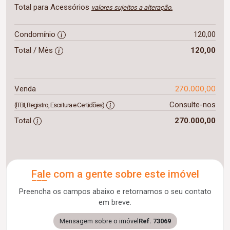
Total para Acessórios
valores sujeitos a alteração.
Condomínio
120,00
Total / Mês
120,00
270.000,00
Venda
Consulte-nos
(ITBI, Registro, Escritura e Certidões)
Total
270.000,00
Fale com a gente sobre este imóvel
Preencha os campos abaixo e retornamos o seu contato
em breve.
Mensagem sobre o imóvel
Ref. 73069