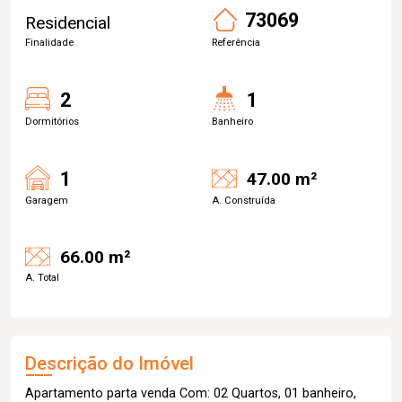
73069
Residencial
Finalidade
Referência
2
1
Dormitórios
Banheiro
1
47.00 m²
Garagem
A. Construída
66.00 m²
A. Total
Descrição do Imóvel
Apartamento parta venda Com: 02 Quartos, 01 banheiro,