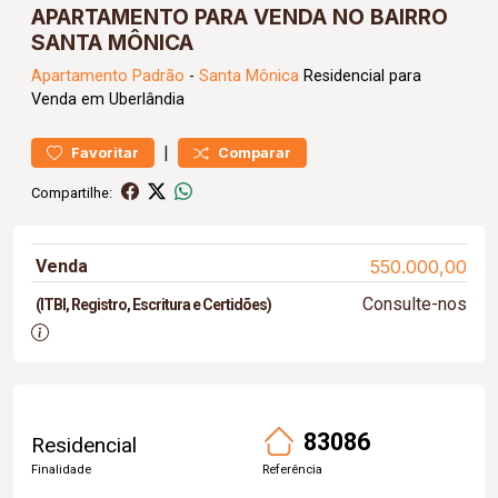
APARTAMENTO PARA VENDA NO BAIRRO
SANTA MÔNICA
Apartamento
Padrão
-
Santa Mônica
Residencial para
Venda em Uberlândia
|
Favoritar
Comparar
Compartilhe:
Venda
550.000,00
Consulte-nos
(ITBI, Registro, Escritura e Certidões)
83086
Residencial
Finalidade
Referência