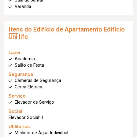
Sala de Jantar
Varanda
Itens do Edifício de Apartamento
Edifício
Uni life
Lazer
Academia
Salão de Festa
Segurança
Câmeras de Segurança
Cerca Elétrica
Serviço
Elevador de Serviço
Social
Elevador Social: 1
Utilitários
Medidor de Água Individual