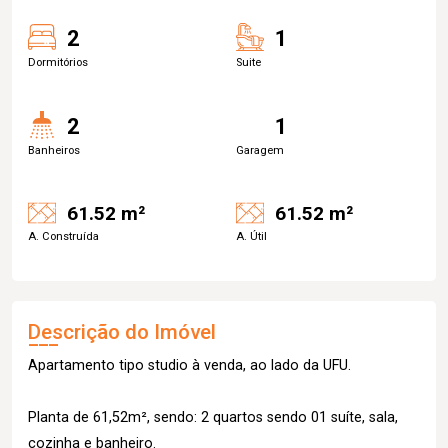
2
1
Dormitórios
Suite
2
1
Banheiros
Garagem
61.52 m²
61.52 m²
A. Construída
A. Útil
Descrição do Imóvel
Apartamento tipo studio à venda, ao lado da UFU.
Planta de 61,52m², sendo: 2 quartos sendo 01 suíte, sala,
cozinha e banheiro.