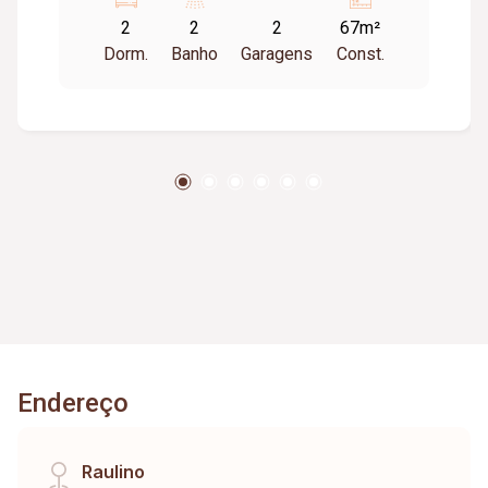
2
2
2
67m²
Dorm.
Banho
Garagens
Const.
Endereço
Raulino