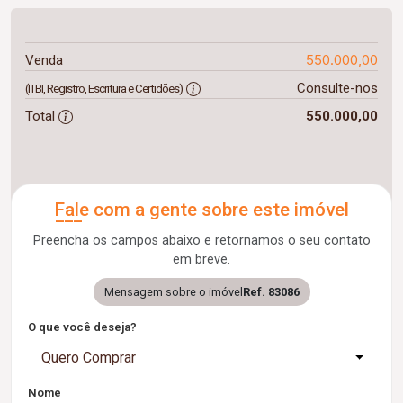
550.000,00
Venda
Consulte-nos
(ITBI, Registro, Escritura e Certidões)
Total
550.000,00
Fale com a gente sobre este imóvel
Preencha os campos abaixo e retornamos o seu contato
em breve.
Mensagem sobre o imóvel
Ref. 83086
O que você deseja?
Quero Comprar
Nome