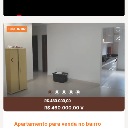
Cód.
82182
R$ 480.000,00
R$ 460.000,00 V
Apartamento para venda no bairro