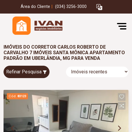
Área do Cliente
|
(034) 3256-3000
IMÓVEIS DO CORRETOR CARLOS ROBERTO DE
CARVALHO 7 IMÓVEIS SANTA MÔNICA APARTAMENTO
PADRÃO EM UBERLÂNDIA, MG PARA VENDA
Refinar Pesquisa
Cód.
83123