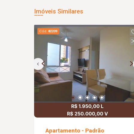
Imóveis Similares
Cód.
82209
R$ 1.950,00 L
R$ 250.000,00 V
Apartamento - Padrão