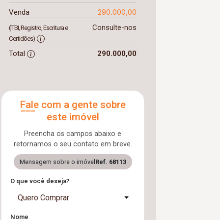
290.000,00
Venda
Consulte-nos
(ITBI, Registro, Escritura e
Certidões)
Total
290.000,00
Fale com a gente sobre
este imóvel
Preencha os campos abaixo e
retornamos o seu contato em breve.
Mensagem sobre o imóvel
Ref. 68113
O que você deseja?
Quero Comprar
Nome