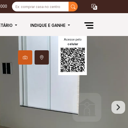
3000
ETÁRIO
INDIQUE E GANHE
Acesse pelo
celular