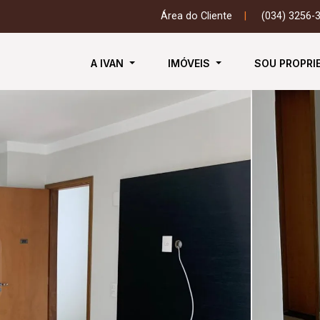
Área do Cliente
|
(034) 3256-
A IVAN
IMÓVEIS
SOU PROPRI