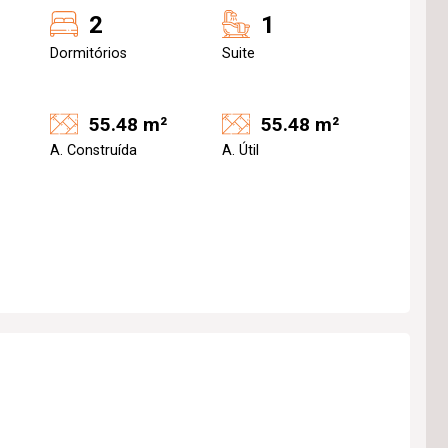
2
1
Dormitórios
Suite
55.48 m²
55.48 m²
A. Construída
A. Útil