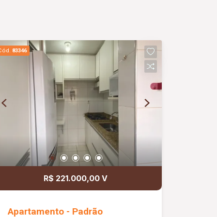
Cód.
83346
R$ 221.000,00 V
Apartamento - Padrão