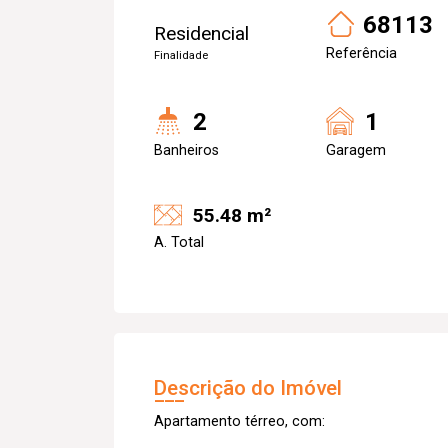
68113
Residencial
Referência
Finalidade
2
1
Banheiros
Garagem
55.48 m²
A. Total
Descrição do Imóvel
Apartamento térreo, com: