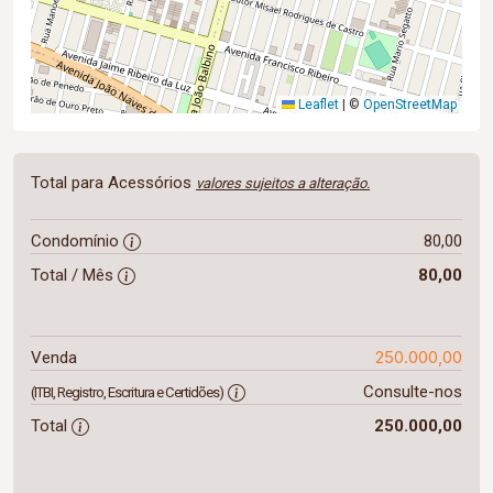
Leaflet
|
©
OpenStreetMap
Total para Acessórios
valores sujeitos a alteração.
Condomínio
80,00
Total / Mês
80,00
250.000,00
Venda
Consulte-nos
(ITBI, Registro, Escritura e Certidões)
Total
250.000,00