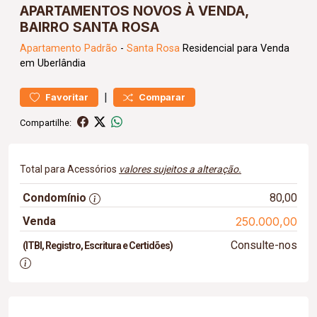
APARTAMENTOS NOVOS À VENDA,
BAIRRO SANTA ROSA
Apartamento
Padrão
-
Santa Rosa
Residencial para Venda
em Uberlândia
|
Favoritar
Comparar
Compartilhe:
Total para Acessórios
valores sujeitos a alteração.
Condomínio
80,00
Venda
250.000,00
Consulte-nos
(ITBI, Registro, Escritura e Certidões)