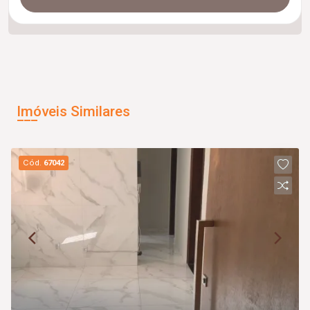
Imóveis Similares
Cód.
67042