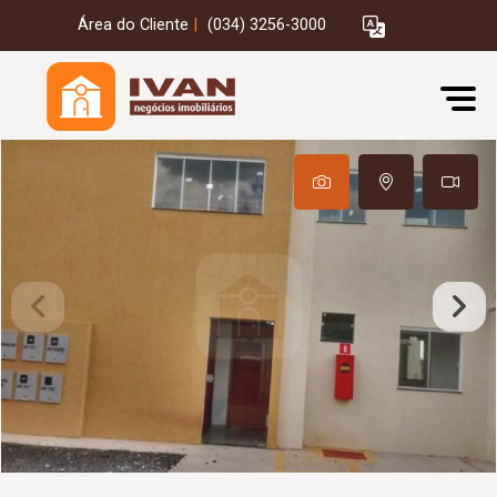
Área do Cliente
|
(034) 3256-3000