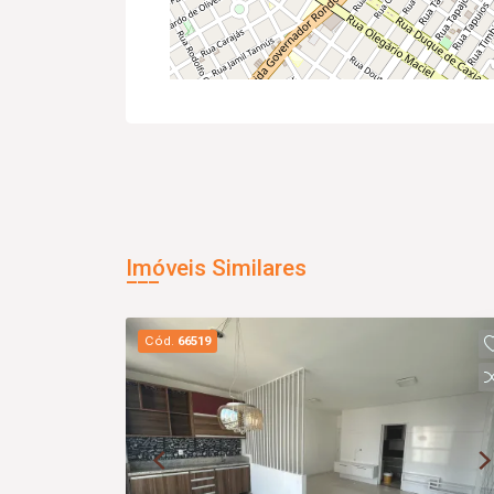
Imóveis Similares
Cód.
66519