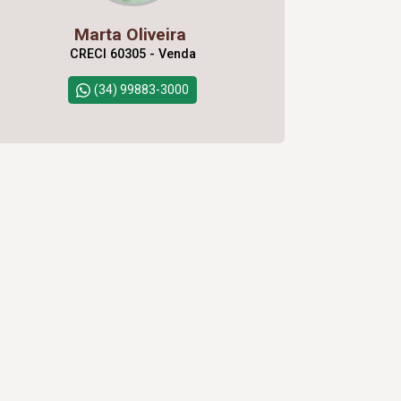
Marta Oliveira
CRECI 60305 - Venda
(34) 99883-3000