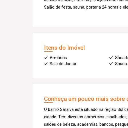
Salão de festa, sauna, portaria 24 horas e el
Itens do Imóvel
Armários
Sacad
Sala de Jantar
Sauna
Conheça um pouco mais sobre o
O bairro Saraiva está situado na região Sul d
cidade. Tem diversos comércios espalhados,
salões de beleza, academias, bancos, pesque 