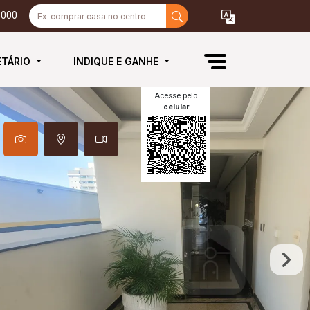
3000
ETÁRIO
INDIQUE E GANHE
Acesse pelo
celular