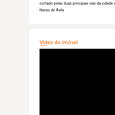
cortado pelas duas principais vias da cidad
Naves de Ávila.
Vídeo do Imóvel