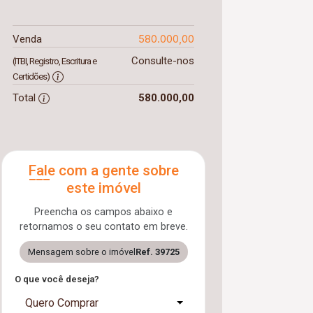
580.000,00
Venda
Consulte-nos
(ITBI, Registro, Escritura e
Certidões)
Total
580.000,00
Fale com a gente sobre
este imóvel
Preencha os campos abaixo e
retornamos o seu contato em breve.
Mensagem sobre o imóvel
Ref. 39725
O que você deseja?
Quero Comprar