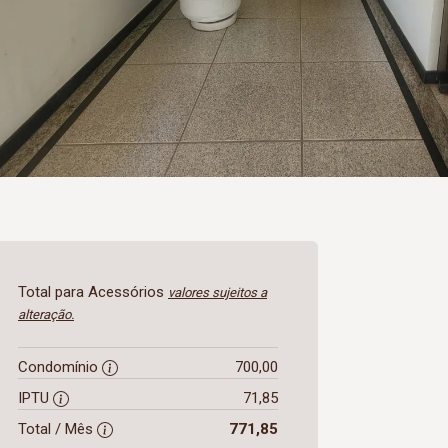
Total para Acessórios
valores sujeitos a
alteração.
Condomínio
700,00
IPTU
71,85
Total / Mês
771,85