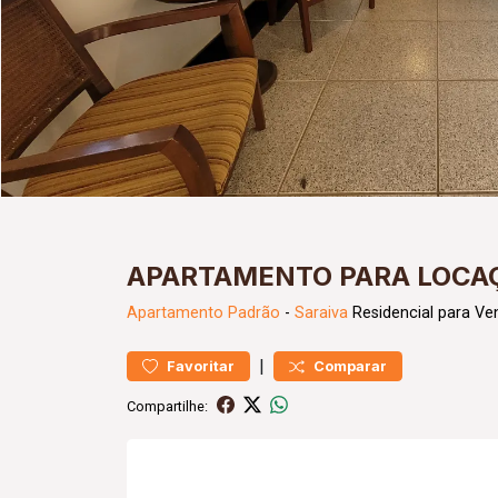
APARTAMENTO PARA LOCAÇ
Apartamento
Padrão
-
Saraiva
Residencial para Ve
|
Favoritar
Comparar
Compartilhe: