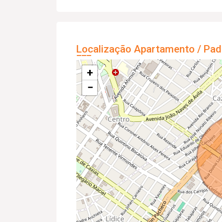
Localização Apartamento / Pad
+
−