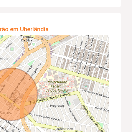
rão em Uberlândia