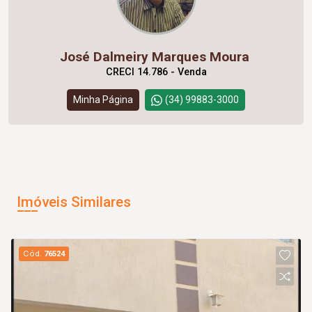
José Dalmeiry Marques Moura
CRECI 14.786 - Venda
Minha Página
(34) 99883-3000
Imóveis Similares
Cód.
76524