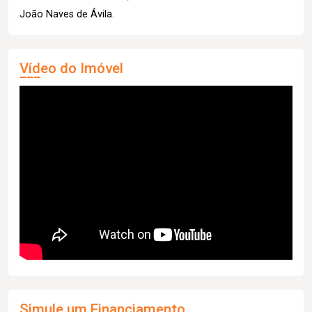
João Naves de Ávila.
Vídeo do Imóvel
Simule um Financiamento