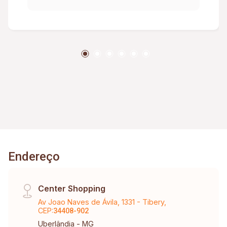
Endereço
Center Shopping
Av Joao Naves de Ávila, 1331 - Tibery,
CEP:
34408-902
Uberlândia - MG