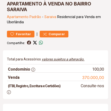
APARTAMENTO À VENDA NO BAIRRO
SARAIVA
Apartamento
Padrão
-
Saraiva
Residencial para Venda em
Uberlândia
|
Favoritar
Comparar
Compartilhe:
Total para Acessórios
valores sujeitos a alteração.
Condomínio
100,00
Venda
370.000,00
Consulte-nos
(ITBI, Registro, Escritura e Certidões)