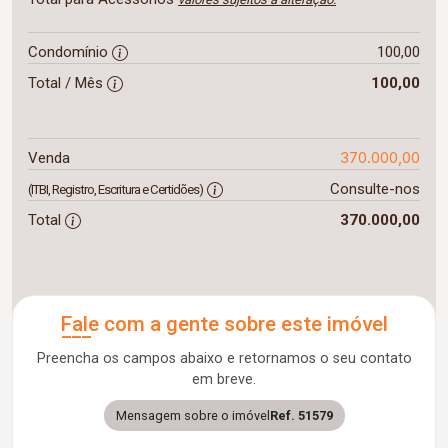
Condomínio
100,00
Total / Mês
100,00
370.000,00
Venda
Consulte-nos
(ITBI, Registro, Escritura e Certidões)
Total
370.000,00
Fale com a gente sobre este imóvel
Preencha os campos abaixo e retornamos o seu contato
em breve.
Mensagem sobre o imóvel
Ref. 51579