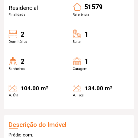
51579
Residencial
Finalidade
Referência
2
1
Dormitórios
Suite
2
1
Banheiros
Garagem
104.00 m²
134.00 m²
A. Útil
A. Total
Descrição do Imóvel
Prédio com: