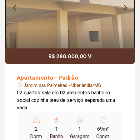
R$ 280.000,00 V
Apartamento - Padrão
Jardim das Palmeiras - Uberlândia/MG
02 quartos sala em 02 ambientes banheiro
social cozinha área de serviço separada uma
vaga
2
1
1
69m²
Dorm.
Banho
Garagem
Const.