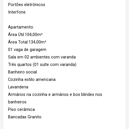
Portões eletrônicos
Interfone.
Apartamento:
Área Útil:104,00m²
Área Total:134,00m²
01 vaga de garagem
Sala em 02 ambientes com varanda
Três quartos (01 suíte com varanda)
Banheiro social
Cozinha estilo americana
Lavanderia
Armários na cozinha e armários e box blindex nos
banheiros
Piso cerâmica
Bancadas Granito.