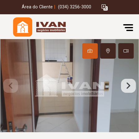
Área do Cliente
|
(034) 3256-3000