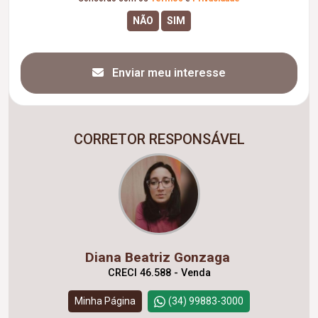
Enviar meu interesse
CORRETOR RESPONSÁVEL
Diana Beatriz Gonzaga
CRECI 46.588 - Venda
Minha Página
(34) 99883-3000