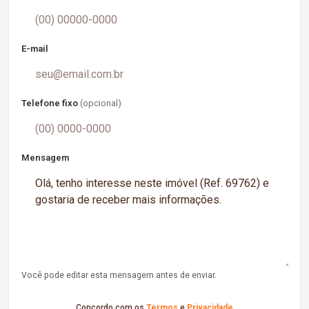
E-mail
Telefone fixo
(opcional)
Mensagem
Você pode editar esta mensagem antes de enviar.
Concordo com os
Termos
e
Privacidade