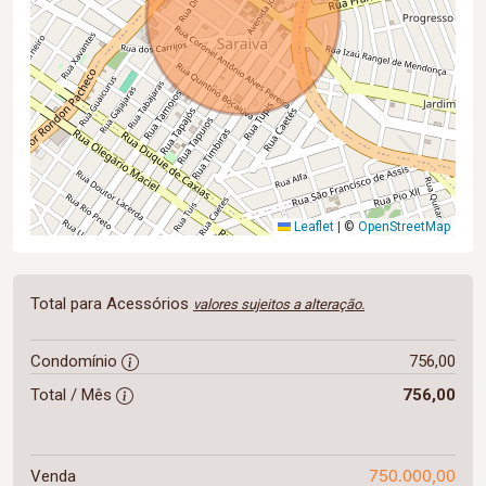
Leaflet
|
©
OpenStreetMap
Total para Acessórios
valores sujeitos a alteração.
Condomínio
756,00
Total / Mês
756,00
750.000,00
Venda