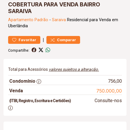
COBERTURA PARA VENDA BAIRRO
SARAIVA
Apartamento
Padrão
-
Saraiva
Residencial para Venda em
Uberlândia
|
Favoritar
Comparar
Compartilhe:
Total para Acessórios
valores sujeitos a alteração.
Condomínio
756,00
Venda
750.000,00
Consulte-nos
(ITBI, Registro, Escritura e Certidões)