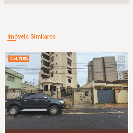
Imóveis Similares
Cód.
71352