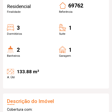
69762
Residencial
Finalidade
Referência
3
1
Dormitórios
Suite
2
1
Banheiros
Garagem
133.88 m²
A. Útil
Descrição do Imóvel
Cobertura com: