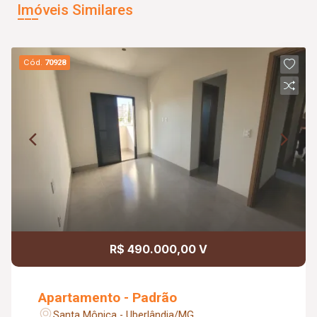
Imóveis Similares
Cód.
70928
R$ 490.000,00 V
Apartamento - Padrão
Santa Mônica - Uberlândia/MG