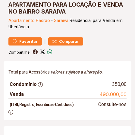
APARTAMENTO PARA LOCAÇÃO E VENDA
NO BAIRRO SARAIVA
Apartamento
Padrão
-
Saraiva
Residencial para Venda em
Uberlândia
|
Favoritar
Comparar
Compartilhe:
Total para Acessórios
valores sujeitos a alteração.
Condomínio
350,00
Venda
490.000,00
Consulte-nos
(ITBI, Registro, Escritura e Certidões)