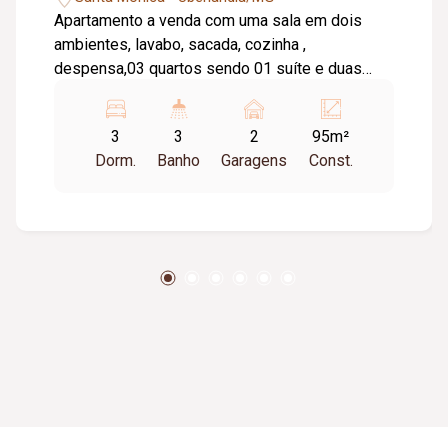
Apartamento a venda com uma sala em dois
ambientes, lavabo, sacada, cozinha ,
despensa,03 quartos sendo 01 suíte e duas
semi-suítes garagem para 02 carros.
3
3
2
95m²
Dorm.
Banho
Garagens
Const.