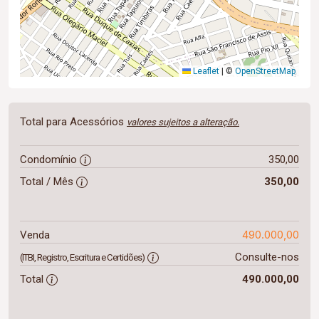
Leaflet
|
©
OpenStreetMap
Total para Acessórios
valores sujeitos a alteração.
Condomínio
350,00
Total / Mês
350,00
490.000,00
Venda
Consulte-nos
(ITBI, Registro, Escritura e Certidões)
Total
490.000,00