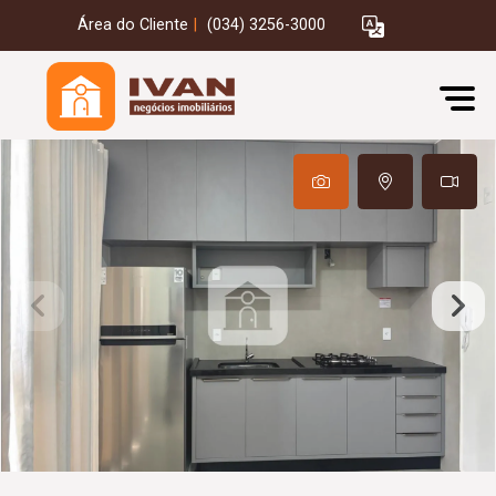
Área do Cliente
|
(034) 3256-3000