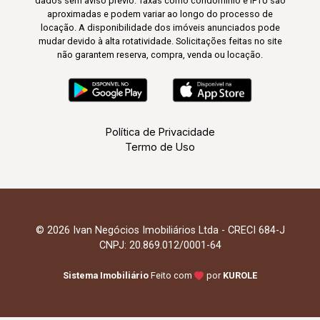
dados sem aviso prévio. Taxas como condomínio e IPTU são
aproximadas e podem variar ao longo do processo de
locação. A disponibilidade dos imóveis anunciados pode
mudar devido à alta rotatividade. Solicitações feitas no site
não garantem reserva, compra, venda ou locação.
Política de Privacidade
Termo de Uso
© 2026 Ivan Negócios Imobiliários Ltda - CRECI 684-J
CNPJ: 20.869.012/0001-64
Sistema Imobiliário
Feito com
por
KUROLE