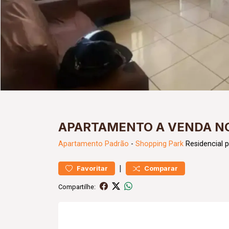
APARTAMENTO A VENDA NO
Apartamento
Padrão
-
Shopping Park
Residencial 
|
Favoritar
Comparar
Compartilhe: