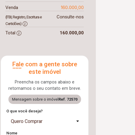
160.000,00
Venda
Consulte-nos
(ITBI, Registro, Escritura e
Certidões)
Total
160.000,00
Fale com a gente sobre
este imóvel
Preencha os campos abaixo e
retornamos o seu contato em breve.
Mensagem sobre o imóvel
Ref. 72570
O que você deseja?
Quero Comprar
Nome