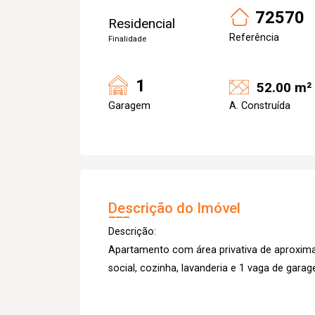
72570
Residencial
Referência
Finalidade
1
52.00 m²
Garagem
A. Construída
Descrição do Imóvel
Descrição:
Apartamento com área privativa de aproxima
social, cozinha, lavanderia e 1 vaga de gara