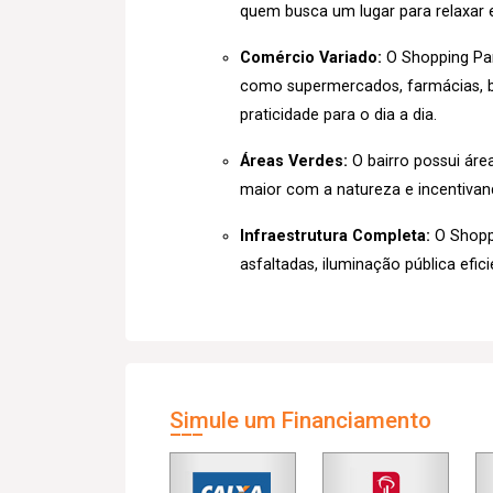
quem busca um lugar para relaxar e
Comércio Variado:
O Shopping Pa
como supermercados, farmácias, b
praticidade para o dia a dia.
Áreas Verdes:
O bairro possui áre
maior com a natureza e incentivando
Infraestrutura Completa:
O Shoppi
asfaltadas, iluminação pública eficie
Simule um Financiamento