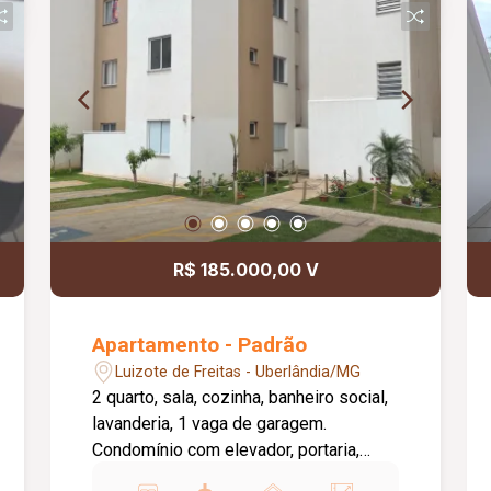
R$ 185.000,00 V
Apartamento - Padrão
Luizote de Freitas - Uberlândia/MG
2 quarto, sala, cozinha, banheiro social,
lavanderia, 1 vaga de garagem.
Condomínio com elevador, portaria,
salão de festas, piscina.