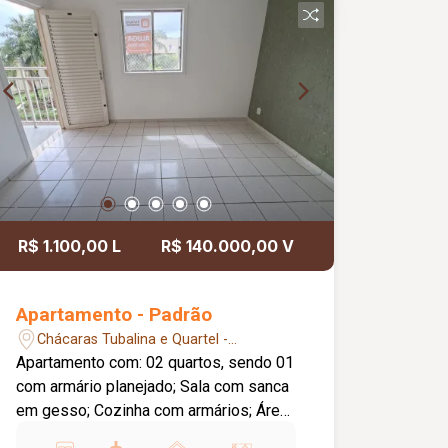
R$ 1.100,00 L
R$ 140.000,00 V
Apartamento - Padrão
Chácaras Tubalina e Quartel -
Uberlândia/MG
Apartamento com: 02 quartos, sendo 01
com armário planejado; Sala com sanca
em gesso; Cozinha com armários; Área
de serviço conjugada; Banheiro social