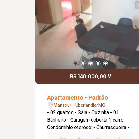
R$ 140.000,00 V
Apartamento - Padrão
Mansour - Uberlandia/MG
- 02 quartos - Sala - Cozinha - 01
Banheiro - Garagem coberta 1 carro
Condomínio oferece: - Churrasqueira -
Salão de festa - Quadra de esportes -