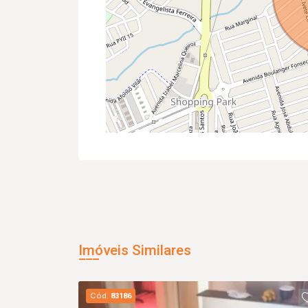
Imóveis Similares
Cód.
83186