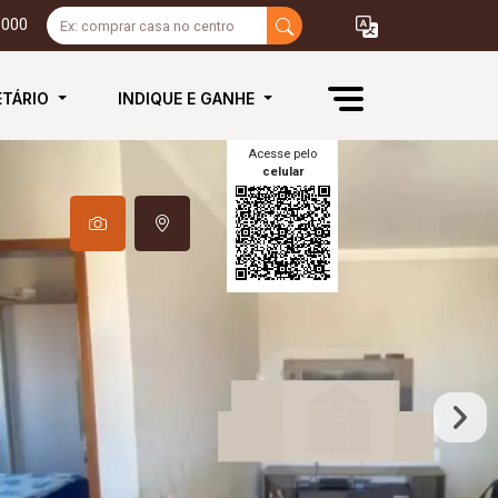
3000
ETÁRIO
INDIQUE E GANHE
Acesse pelo
celular