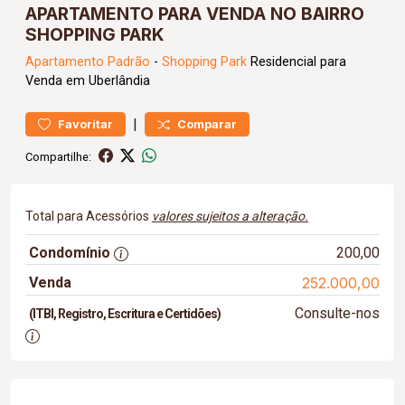
APARTAMENTO PARA VENDA NO BAIRRO
SHOPPING PARK
Apartamento
Padrão
-
Shopping Park
Residencial para
Venda em Uberlândia
|
Favoritar
Comparar
Compartilhe:
Total para Acessórios
valores sujeitos a alteração.
Condomínio
200,00
Venda
252.000,00
Consulte-nos
(ITBI, Registro, Escritura e Certidões)