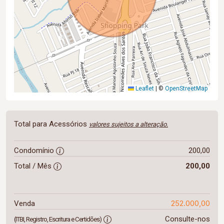
Leaflet
|
©
OpenStreetMap
Total para Acessórios
valores sujeitos a alteração.
Condomínio
200,00
Total / Mês
200,00
252.000,00
Venda
Consulte-nos
(ITBI, Registro, Escritura e Certidões)