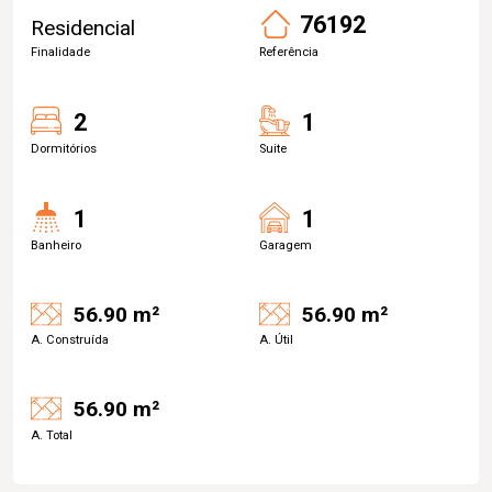
76192
Residencial
Finalidade
Referência
2
1
Dormitórios
Suite
1
1
Banheiro
Garagem
56.90 m²
56.90 m²
A. Construída
A. Útil
56.90 m²
A. Total