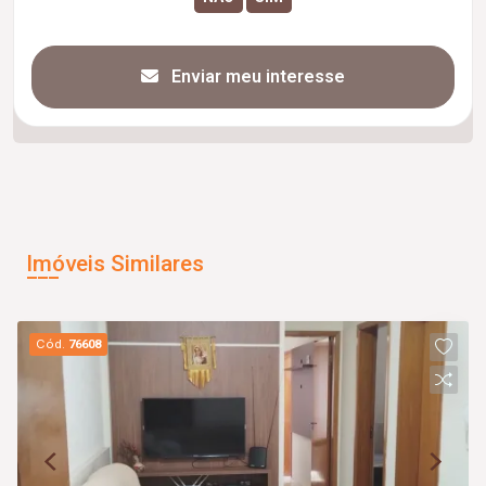
Enviar meu interesse
Imóveis Similares
Cód.
76608